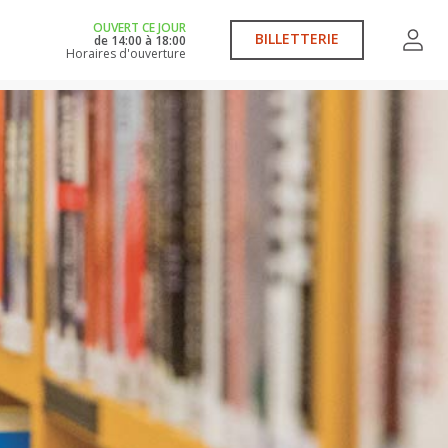
OUVERT CE JOUR
BILLETTERIE
de
14:00
à
18:00
Horaires d'ouverture