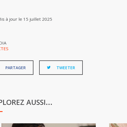
is à jour le
15 juillet 2025
DIA
XTES
PARTAGER
TWEETER
PLOREZ AUSSI...