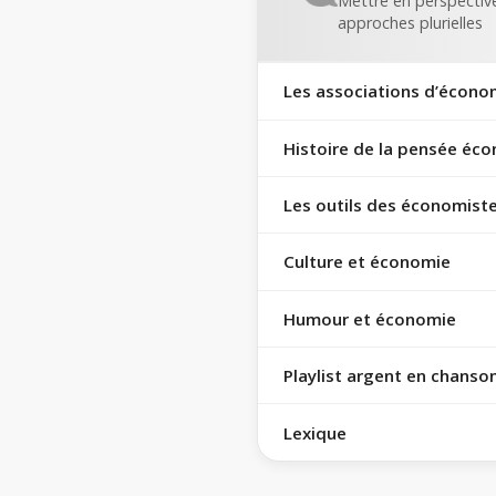
Mettre en perspective
approches plurielles
Les associations d’écono
Histoire de la pensée éc
Les outils des économist
Culture et économie
Humour et économie
Playlist argent en chanso
Lexique