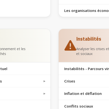
Les organisations écono
Instabilités
onnement et les
Analyser les crises 
chés
et sociaux
rtuel
Instabilités - Parcours vi
es
Crises
Inflation et déflation
Conflits sociaux