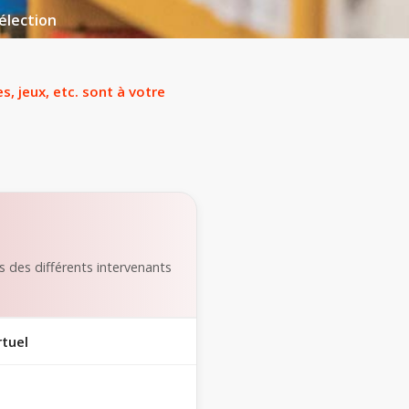
élection
, jeux, etc. sont à votre
 des différents intervenants
rtuel