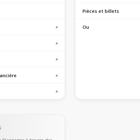
Pièces et billets
Ou
nancière
s