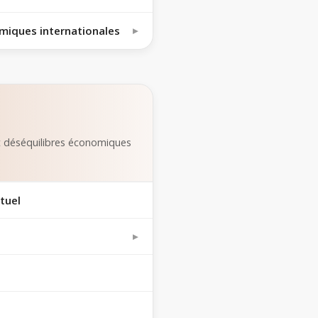
miques internationales
et déséquilibres économiques
rtuel