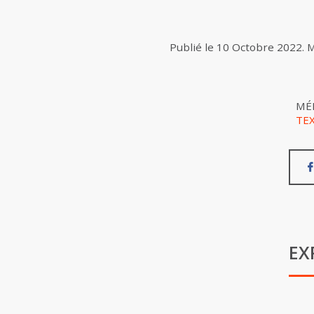
Publié le
10 Octobre 2022
.
M
MÉ
TE
EX