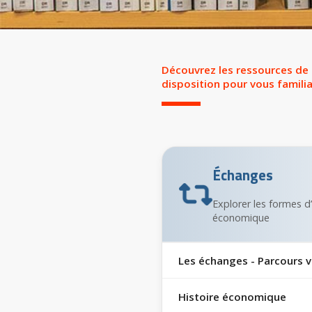
Découvrez les ressources de C
disposition pour vous familia
Échanges
Explorer les formes d
économique
Les échanges - Parcours v
Histoire économique