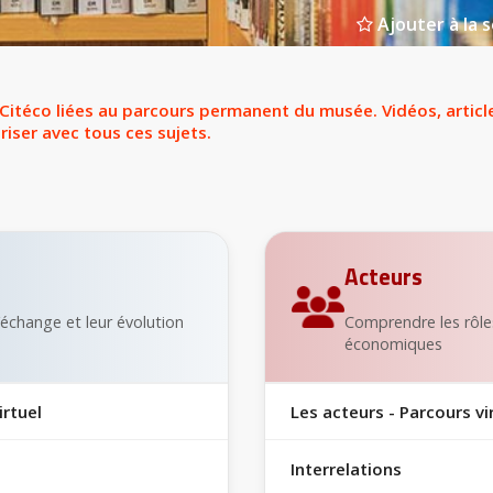
Ajouter à la s
itéco liées au parcours permanent du musée. Vidéos, articles
riser avec tous ces sujets.
Acteurs
’échange et leur évolution
Comprendre les rôles
économiques
irtuel
Les acteurs - Parcours vi
Interrelations