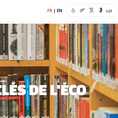
FR
|
EN
CLÉS DE L'ÉCO