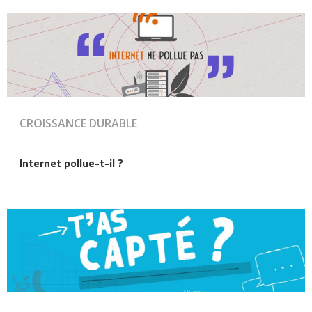
CROISSANCE DURABLE
Internet pollue-t-il ?