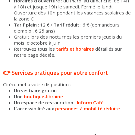
Horaires d’ouverture
: du mardi au dimanche, de 14h
à 18h et jusque 19h le samedi. Fermé le lundi.
Ouverture dès 10h pendant les vacances scolaires de
la zone C.
Tarif plein
: 12 € /
Tarif réduit
: 6 € (demandeurs
d’emploi, 6 25 ans)
Gratuit lors des nocturnes les premiers jeudis du
mois, d’octobre à juin.
Retrouvez tous les
tarifs et horaires
détaillés sur
notre page dédiée.
👉 Services pratiques pour votre confort
Citéco met à votre disposition :
Un vestiaire gratuit
Une
boutique-librairie
Un espace de restauration :
Inform Café
L’accessibilité aux
personnes à mobilité réduite