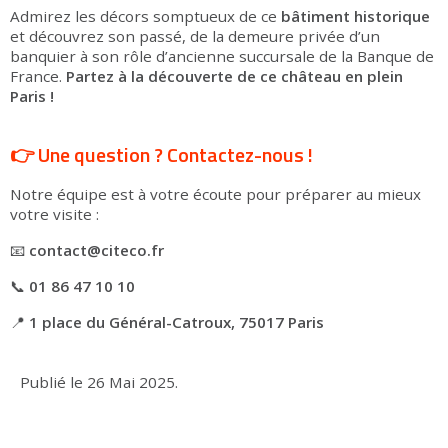
Admirez les décors somptueux de ce
bâtiment historique
et découvrez son passé, de la demeure privée d’un
banquier à son rôle d’ancienne succursale de la Banque de
France.
Partez à la découverte de ce château en plein
Paris !
👉 Une question ? Contactez-nous !
Notre équipe est à votre écoute pour préparer au mieux
votre visite :
📧
contact@citeco.fr
📞
01 86 47 10 10
📍
1 place du Général-Catroux, 75017 Paris
Publié le
26 Mai 2025
.