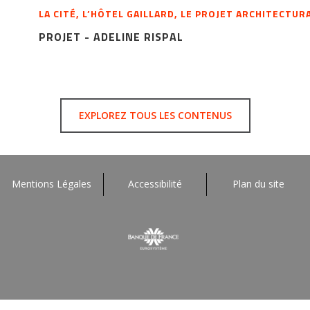
LA CITÉ, L’HÔTEL GAILLARD, LE PROJET ARCHITECTUR
PROJET - ADELINE RISPAL
EXPLOREZ TOUS LES CONTENUS
Mentions Légales
Accessibilité
Plan du site