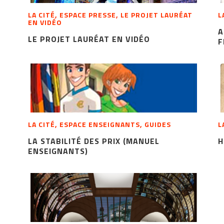
LA CITÉ, ESPACE PRESSE, LE PROJET LAURÉAT
L
EN VIDÉO
A
LE PROJET LAURÉAT EN VIDÉO
F
LA CITÉ, ESPACE ENSEIGNANTS, GUIDES
L
LA STABILITÉ DES PRIX (MANUEL
H
ENSEIGNANTS)