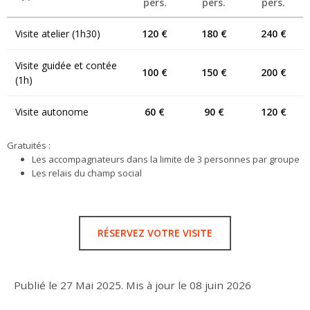
pers.
pers.
pers.
Visite atelier (1h30)
120 €
180 €
240 €
Visite guidée et contée
100 €
150 €
200 €
(1h)
Visite autonome
60 €
90 €
120 €
Gratuités :
Les accompagnateurs dans la limite de 3 personnes par groupe
Les relais du champ social
RÉSERVEZ VOTRE VISITE
Publié le
27 Mai 2025
.
Mis à jour le
08 juin 2026