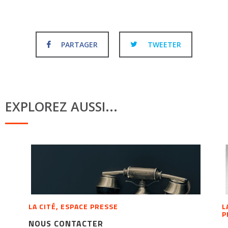
PARTAGER
TWEETER
EXPLOREZ AUSSI...
LA CITÉ, ESPACE PRESSE
L
P
NOUS CONTACTER