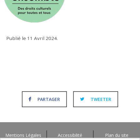
Publié le
11 Avril 2024
.
PARTAGER
TWEETER
Mentions Légales
Accessibilité
Plan du site