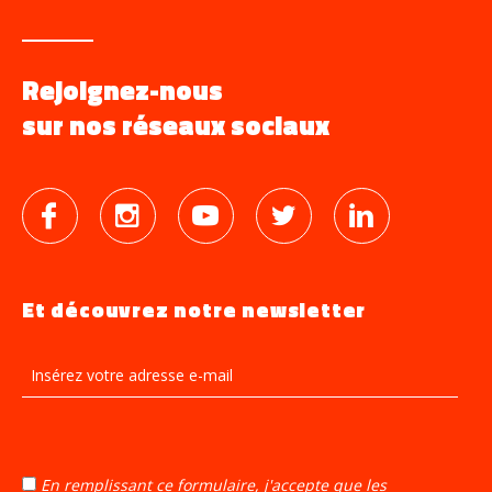
Rejoignez-nous
sur nos réseaux sociaux
Et découvrez notre newsletter
Insérez
votre
adresse
email
En remplissant ce formulaire, j'accepte que les