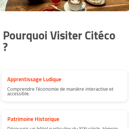
Pourquoi Visiter Citéco
?
Apprentissage Ludique
Comprendre l’économie de manière interactive et
accessible.
Patrimoine Historique
Découvrir un hôtel particulier du XIXᵉ siècle, témoin