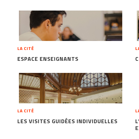
LA CITÉ
L
ESPACE ENSEIGNANTS
C
LA CITÉ
L
LES VISITES GUIDÉES INDIVIDUELLES
L
E