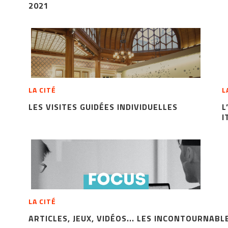
2021
LA CITÉ
L
LES VISITES GUIDÉES INDIVIDUELLES
L
I
LA CITÉ
ARTICLES, JEUX, VIDÉOS... LES INCONTOURNABL