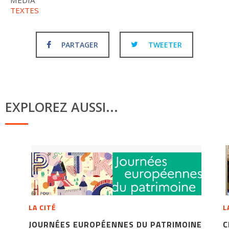
MÉDIA
TEXTES
PARTAGER
TWEETER
EXPLOREZ AUSSI...
LA CITÉ
L
JOURNÉES EUROPÉENNES DU PATRIMOINE
C