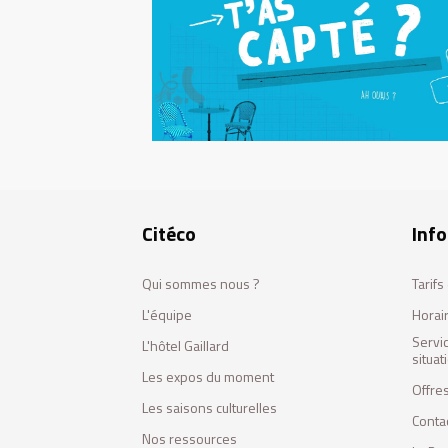
Citéco
Info
Qui sommes nous ?
Tarif
L'équipe
Horai
Servi
L'hôtel Gaillard
situa
Les expos du moment
Offres
Les saisons culturelles
Conta
Nos ressources