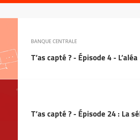
BANQUE CENTRALE
T’as capté ? - Épisode 4 - L’aléa
T’as capté ? - Épisode 24 : La s