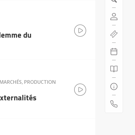
dilemme du
, MARCHÉS, PRODUCTION
externalités