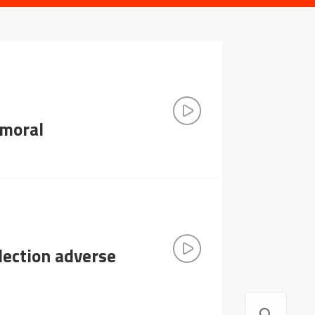
 moral
élection adverse