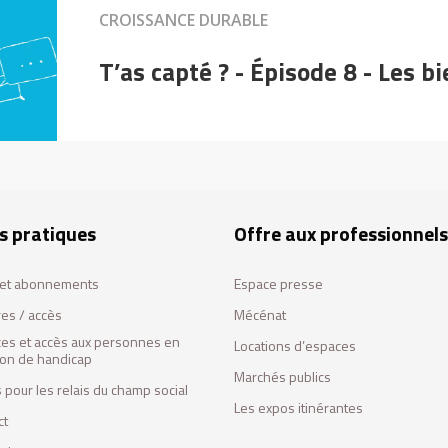
CROISSANCE DURABLE
T’as capté ? - Épisode 8 - Les 
s pratiques
Offre aux professionnels
s et abonnements
Espace presse
res / accès
Mécénat
ces et accès aux personnes en
Locations d’espaces
tion de handicap
Marchés publics
 pour les relais du champ social
Les expos itinérantes
ct