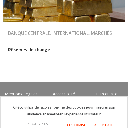
BANQUE CENTRALE, INTERNATIONAL, MARCHÉS
Réserves de change
Mentions Légales
Accessibilité
Plan du site
Citéco utilise de façon anonyme des cookies
pour mesurer son
audience et améliorer l'expérience utilisateur
EN SAVOIR PLUS
CUSTOMISE
ACCEPT ALL