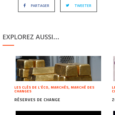
PARTAGER
TWEETER
EXPLOREZ AUSSI...
LES CLÉS DE L’ÉCO, MARCHÉS, MARCHÉ DES
L
CHANGES
C
RÉSERVES DE CHANGE
Z