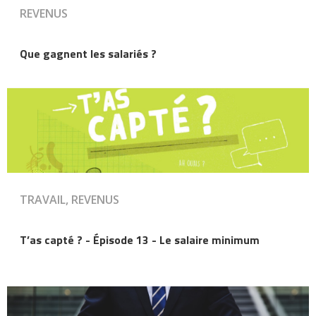
REVENUS
Que gagnent les salariés ?
TRAVAIL, REVENUS
T’as capté ? - Épisode 13 - Le salaire minimum