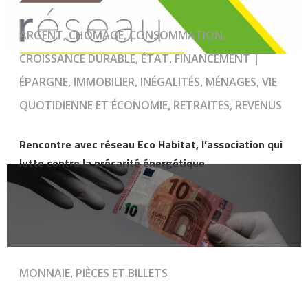
ARGENT, CHÔMAGE, CONSOMMATION,
CROISSANCE DURABLE, ÉTAT, FINANCEMENT |
ÉPARGNE, IMMOBILIER, INÉGALITÉS, MÉNAGES, VIE
QUOTIDIENNE ET ÉCONOMIE, RETRAITES, REVENUS
Rencontre avec réseau Eco Habitat, l’association qui
lutte contre la précarité énergétique
MONNAIE, PIÈCES ET BILLETS