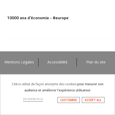
10000 ans d’économie - #europe
Mentions Légales
Accessibilité
Plan du site
Citéco utilise de façon anonyme des cookies
pour mesurer son
audience et améliorer l'expérience utilisateur
EN SAVOIR PLUS
CUSTOMISE
ACCEPT ALL