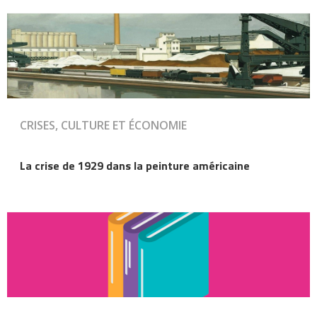
CRISES, CULTURE ET ÉCONOMIE
La crise de 1929 dans la peinture américaine