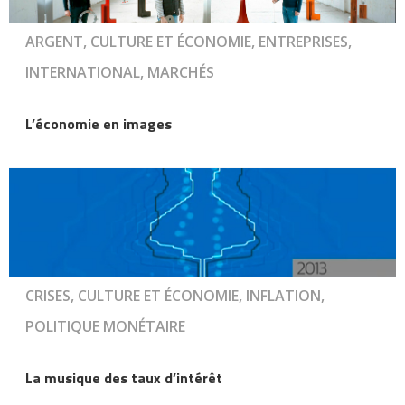
ARGENT, CULTURE ET ÉCONOMIE, ENTREPRISES,
INTERNATIONAL, MARCHÉS
L’économie en images
CRISES, CULTURE ET ÉCONOMIE, INFLATION,
POLITIQUE MONÉTAIRE
La musique des taux d’intérêt