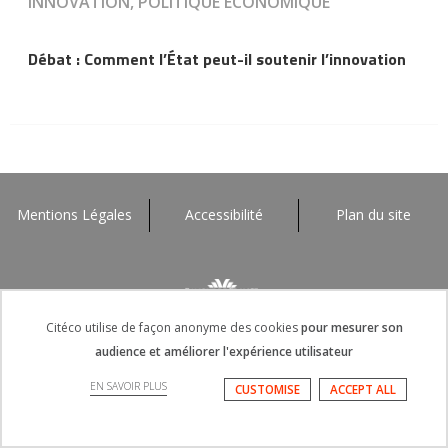
INNOVATION, POLITIQUE ÉCONOMIQUE
Débat : Comment l’État peut-il soutenir l’innovation
Mentions Légales
Accessibilité
Plan du site
Citéco utilise de façon anonyme des cookies
pour mesurer son
audience et améliorer l'expérience utilisateur
EN SAVOIR PLUS
CUSTOMISE
ACCEPT ALL