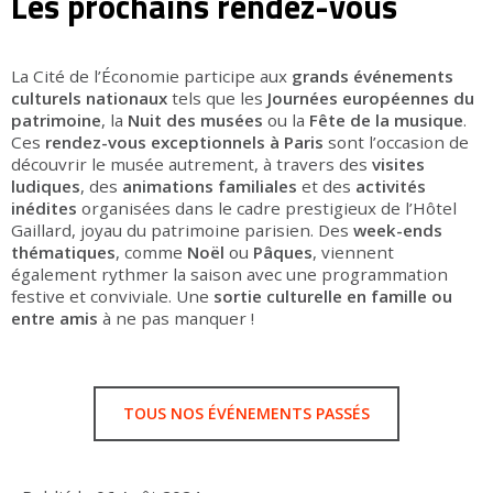
Les prochains rendez-vous
La Cité de l’Économie participe aux
grands événements
culturels nationaux
tels que les
Journées européennes du
patrimoine
, la
Nuit des musées
ou la
Fête de la musique
.
Ces
rendez-vous exceptionnels à Paris
sont l’occasion de
découvrir le musée autrement, à travers des
visites
ludiques
, des
animations familiales
et des
activités
inédites
organisées dans le cadre prestigieux de l’Hôtel
Gaillard, joyau du patrimoine parisien. Des
week-ends
thématiques
, comme
Noël
ou
Pâques
, viennent
également rythmer la saison avec une programmation
festive et conviviale. Une
sortie culturelle en famille ou
entre amis
à ne pas manquer !
TOUS NOS ÉVÉNEMENTS PASSÉS