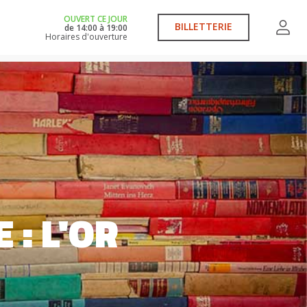
OUVERT CE JOUR
BILLETTERIE
de
14:00
à
19:00
Horaires d'ouverture
 : L'OR