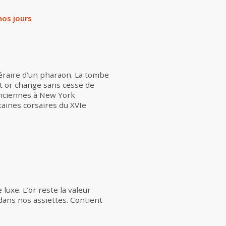
nos jours
néraire d’un pharaon. La tombe
 cet or change sans cesse de
 anciennes à New York
aines corsaires du XVIe
 luxe. L’or reste la valeur
dans nos assiettes. Contient