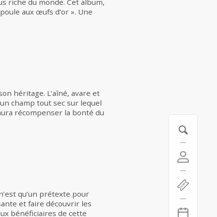
plus riche du monde. Cet album,
« poule aux œufs d’or ». Une
on héritage. L’aîné, avare et
t un champ tout sec sur lequel
saura récompenser la bonté du
 n’est qu’un prétexte pour
ante et faire découvrir les
ux bénéficiaires de cette