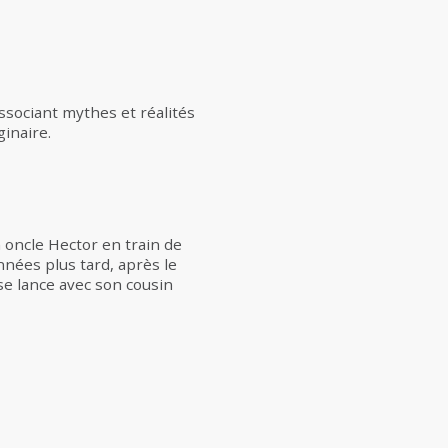
associant mythes et réalités
ginaire.
n oncle Hector en train de
nnées plus tard, après le
 se lance avec son cousin