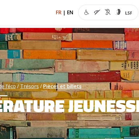
FR
|
EN
de l’éco
Trésors
Pièces et billets
ÉRATURE JEUNESSE