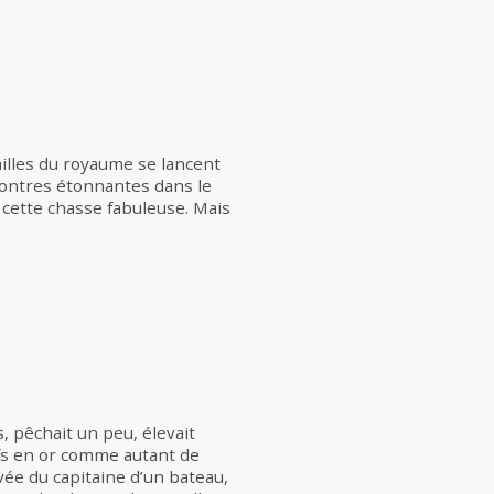
illes du royaume se lancent
ncontres étonnantes dans le
e cette chasse fabuleuse. Mais
s, pêchait un peu, élevait
ufs en or comme autant de
rrivée du capitaine d’un bateau,