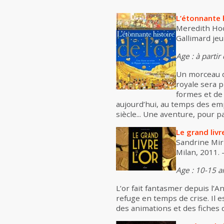
L’étonnante h
Meredith Hoop
Gallimard jeu
Age : à partir
Un morceau d’
royale sera p
formes et de 
aujourd’hui, au temps des em
siècle... Une aventure, pour p
Le grand livre
Sandrine Mir
Milan, 2011. -
Age : 10-15 an
L’or fait fantasmer depuis l’An
refuge en temps de crise. Il
des animations et des fiches