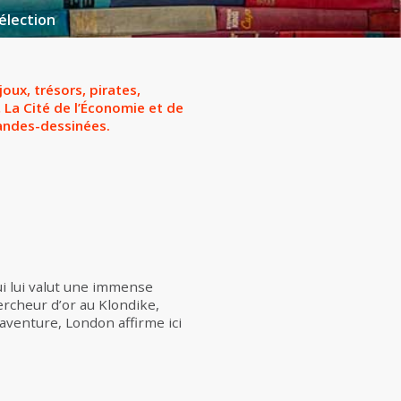
élection
joux, trésors, pirates,
… La Cité de l’Économie et de
andes-dessinées.
qui lui valut une immense
rcheur d’or au Klondike,
aventure, London affirme ici