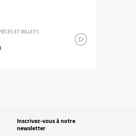
IÈCES ET BILLETS
u
Inscrivez-vous à notre
newsletter