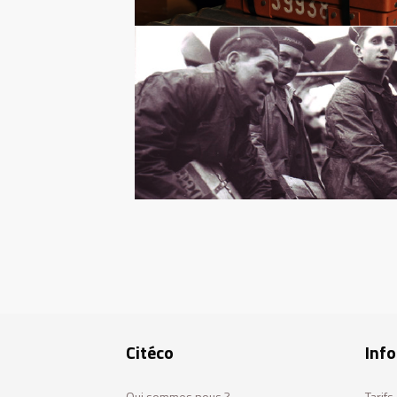
Pagination
Citéco
Info
Qui sommes nous ?
Tarif