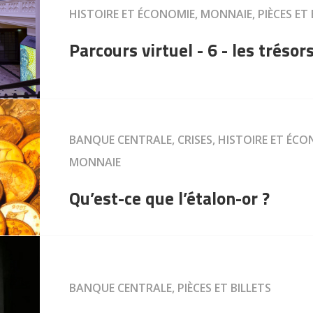
HISTOIRE ET ÉCONOMIE, MONNAIE, PIÈCES ET 
Parcours virtuel - 6 - les trésor
BANQUE CENTRALE, CRISES, HISTOIRE ET ÉC
MONNAIE
Qu’est-ce que l’étalon-or ?
BANQUE CENTRALE, PIÈCES ET BILLETS