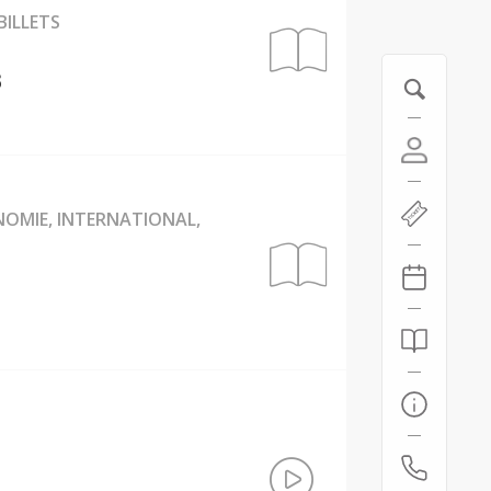
BILLETS
s
ONOMIE, INTERNATIONAL,