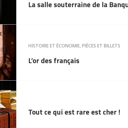
La salle souterraine de la Banq
HISTOIRE ET ÉCONOMIE, PIÈCES ET BILLETS
L’or des français
Tout ce qui est rare est cher !