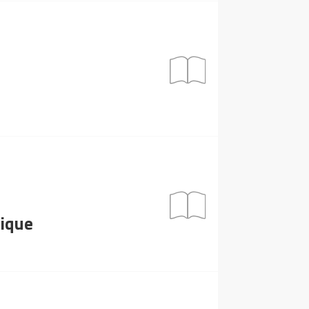
lique