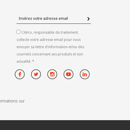
Insérez
votre
adresse
Citéco, responsable du traitement,
email
collecte votre adresse email pour vous
envoyer sa lettre d'information et/ou des
courriels concernant ses produits et son
actualité.
*
formations sur