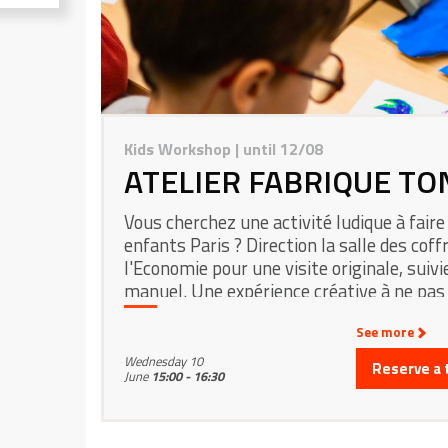
Kids Workshop
| until 12/08
ATELIER FABRIQUE TO
Vous cherchez une activité ludique à faire
enfants Paris ? Direction la salle des coffr
l'Economie pour une visite originale, suivie
manuel. Une expérience créative à ne pas
See more
Wednesday 10
Reserve a 
June
15:00 - 16:30