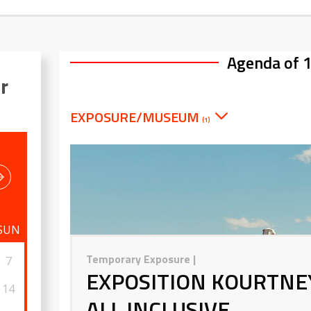
Agenda of 
r
EXPOSURE/MUSEUM
(1)
SUN
Temporary Exposure
|
7
EXPOSITION KOURTNEY
14
ALL INCLUSIVE