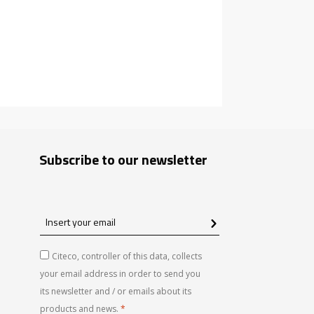
Subscribe to our newsletter
Insert
your
email
Citeco, controller of this data, collects
your email address in order to send you
its newsletter and / or emails about its
products and news.
*