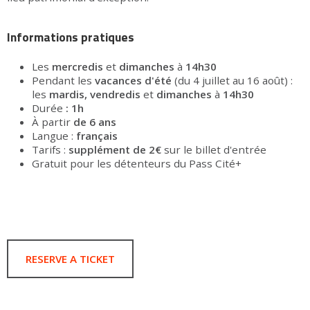
Informations pratiques
Les
mercredis
et
dimanches
à
14h30
Pendant les
vacances d'été
(du 4 juillet au 16 août) :
les
mardis, vendredis
et
dimanches
à
14h30
Durée
: 1h
À partir
de 6 ans
Langue :
français
Tarifs :
supplément de 2€
sur le billet d'entrée
Gratuit pour les détenteurs du Pass Cité+
RESERVE A TICKET