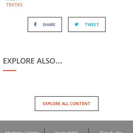
TEXTES
SHARE
TWEET
EXPLORE ALSO...
EXPLORE ALL CONTENT
Mentions Légales
Accessibilité
Plan du site