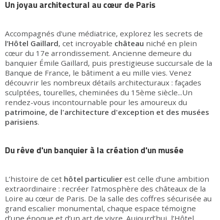
Un joyau architectural au cœur de Paris
Accompagnés d'une médiatrice, explorez les secrets de
l’Hôtel Gaillard
, cet incroyable
château
niché en plein
cœur du 17e arrondissement. Ancienne demeure du
banquier Émile Gaillard, puis prestigieuse succursale de la
Banque de France, le bâtiment a eu mille vies. Venez
découvrir les nombreux détails architecturaux : façades
sculptées, tourelles, cheminées du 15ème siècle...Un
rendez-vous incontournable pour les amoureux du
patrimoine, de
l'architecture
d'exception et des musées
parisiens
.
Du rêve d'un banquier à la création d'un musée
L’histoire de cet
hôtel particulier
est celle d’une ambition
extraordinaire : recréer l’atmosphère des châteaux de la
Loire au cœur de Paris. De la salle des coffres sécurisée au
grand escalier monumental, chaque espace témoigne
d’une époque et d’un art de vivre. Aujourd’hui, l’Hôtel