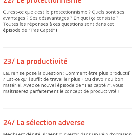
Qu’est-ce que c’est le protectionnisme ? Quels sont ses
avantages ? Ses désavantages ? En quoi ça consiste ?
Toutes les réponses à ces questions sont dans cet
épisode de "T’as Capté" !
▶
23/ La productivité
Lauren se pose la question : Comment être plus productif
? Est-ce qu’il suffit de travailler plus ? Ou d’avoir du bon
matériel. Avec ce nouvel épisode de “T’as capté ?”, vous
maîtriserez parfaitement le concept de productivité !
▶
24/ La sélection adverse
Medhi est dépité, il vient d’investir dans un vélo d’occasion