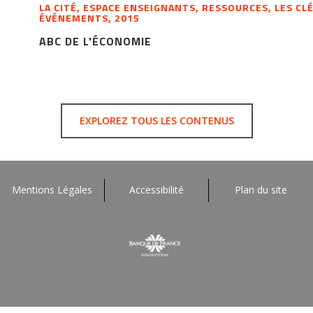
LA CITÉ, ESPACE ENSEIGNANTS, RESSOURCES, LES CLÉ
ÉVÉNEMENTS, 2015
ABC DE L'ÉCONOMIE
EXPLOREZ TOUS LES CONTENUS
Mentions Légales
Accessibilité
Plan du site