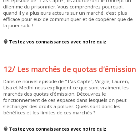
cet épisode de “T’as Capté”, ils aborderont le concept du
dilemme du prisonnier. Vous comprendrez pourquoi,
quand il y a plusieurs acteurs sur un marché, c’est plus
efficace pour eux de communiquer et de coopérer que de
la jouer solo !
▶
🧠
Testez vos connaissances avec notre quiz
12/ Les marchés de quotas d’émission
Dans ce nouvel épisode de "T’as Capté", Virgile, Lauren,
Lisa et Medhi nous expliquent ce que sont vraiment les
marchés des quotas d’émission. Découvrez le
fonctionnement de ces espaces dans lesquels on peut
s’échanger des droits à polluer. Quels sont donc les
bénéfices et les limites de ces marchés ?
▶
🧠
Testez vos connaissances avec notre quiz