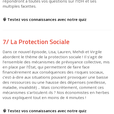
répondront à toutes vos questions sur l’IDH et ses
multiples facettes.
▶
🧠
Testez vos connaissances avec notre quiz
7/ La Protection Sociale
Dans ce nouvel épisode, Lisa, Lauren, Mehdi et Virgile
abordent le thème de la protection sociale ! Il s’agit de
l’ensemble des mécanismes de prévoyance collective, mis
en place par l’État, qui permettent de faire face
financièrement aux conséquences des risques sociaux,
c’est-à-dire aux situations pouvant provoquer une baisse
des ressources ou une hausse des dépenses (vieillesse,
maladie, invalidité) ... Mais concrètement, comment ces
mécanismes s’articulent-ils ? Nos économistes en herbes
vous expliquent tout en moins de 4 minutes !
▶
🧠
Testez vos connaissances avec notre quiz