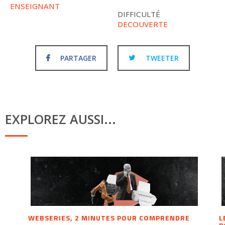
ENSEIGNANT
DIFFICULTÉ
DECOUVERTE
PARTAGER
TWEETER
EXPLOREZ AUSSI...
WEBSERIES, 2 MINUTES POUR COMPRENDRE
L