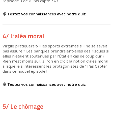
l’épisode 3 de « T’as capté ? » !
▶
🧠
Testez vos connaissances avec notre quiz
4/ L’aléa moral
Virgile pratiquerait-il les sports extrêmes s’il ne se savait
pas assuré ? Les banques prendraient-elles des risques si
elles n’étaient soutenues par l’État en cas de coup dur ?
Rien n’est moins sûr, si l’on en croit la notion d’aléa moral
à laquelle s’intéressent les protagonistes de "T’as Capté"
dans ce nouvel épisode !
▶
🧠
Testez vos connaissances avec notre quiz
5/ Le chômage