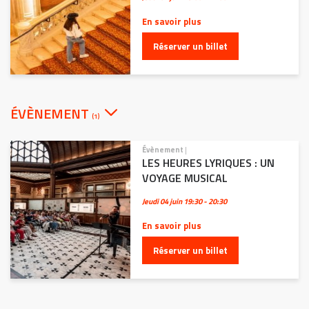
En savoir plus
Réserver un billet
ÉVÈNEMENT
(1)
Évènement
|
LES HEURES LYRIQUES : UN
VOYAGE MUSICAL
Jeudi 04 juin
19:30 - 20:30
En savoir plus
Réserver un billet