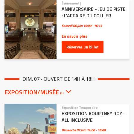
Évènement
|
ANNIVERSAIRE - JEU DE PISTE
: L'AFFAIRE DU COLLIER
Samedi 06 juin
15:00 - 16:15
En savoir plus
Réserver un billet
DIM. 07 - OUVERT DE 14H À 18H
EXPOSITION/MUSÉE
(1)
Exposition Temporaire
|
EXPOSITION KOURTNEY ROY -
ALL INCLUSIVE
Dimanche 07 juin
14:00 - 18:00