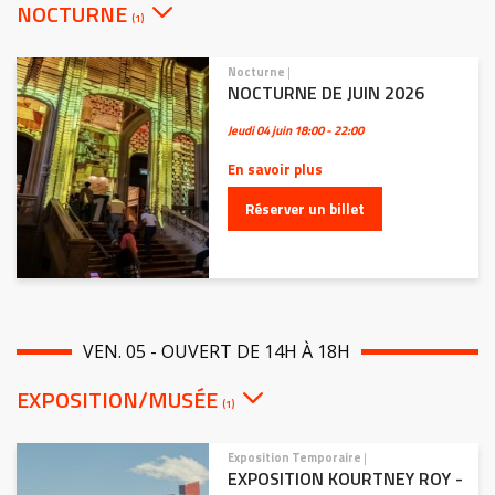
NOCTURNE
(1)
Nocturne
|
NOCTURNE DE JUIN 2026
Jeudi 04 juin
18:00 - 22:00
En savoir plus
Réserver un billet
VEN. 05 - OUVERT DE 14H À 18H
EXPOSITION/MUSÉE
(1)
Exposition Temporaire
|
EXPOSITION KOURTNEY ROY -