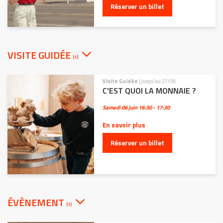
Réserver un billet
VISITE GUIDÉE
(1)
Visite Guidée
| jusqu'au 27/06
C'EST QUOI LA MONNAIE ?
Samedi 06 juin
16:30 - 17:30
En savoir plus
Réserver un billet
ÉVÈNEMENT
(1)