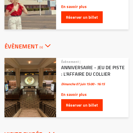
En savoir plus
Réserver un billet
ÉVÈNEMENT
(1)
Évènement
|
ANNIVERSAIRE - JEU DE PISTE
: L'AFFAIRE DU COLLIER
Dimanche 07 juin
15:00 - 16:15
En savoir plus
Réserver un billet