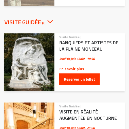
VISITE GUIDÉE
(2)
Visite Guidée
|
BANQUIERS ET ARTISTES DE
LA PLAINE MONCEAU
Jeudi 04 juin
18:00 - 19:30
En savoir plus
Réserver un billet
Visite Guidée
|
VISITE EN RÉALITÉ
AUGMENTÉE EN NOCTURNE
Jeudi 04 juin
18:00 - 21:00