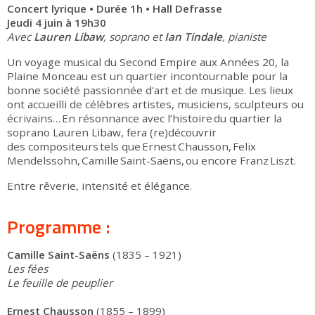
Concert lyrique • Durée 1h • Hall Defrasse
Jeudi 4 juin à 19h30
Avec
Lauren Libaw
, soprano et
Ian Tindale
, pianiste
Un voyage musical du Second Empire aux Années 20, la
Plaine Monceau est un quartier incontournable pour la
bonne société passionnée d'art et de musique. Les lieux
ont accueilli de célèbres artistes, musiciens, sculpteurs ou
écrivains… En résonnance avec l’histoire du quartier la
soprano Lauren Libaw, fera (re)découvrir
des compositeurs tels que Ernest Chausson, Felix
Mendelssohn, Camille Saint-Saëns, ou encore Franz Liszt.
Entre rêverie, intensité et élégance.
Programme :
Camille Saint-Saëns
(1835 – 1921)
Les fées
Le feuille de peuplier
Ernest Chausson
(1855 – 1899)