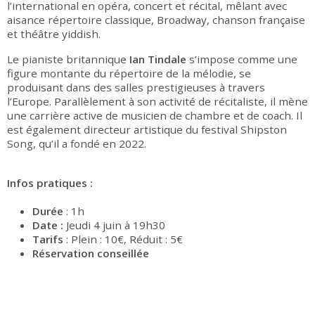
l’international en opéra, concert et récital, mêlant avec
aisance répertoire classique, Broadway, chanson française
et théâtre yiddish.
Le pianiste britannique
Ian Tindale
s’impose comme une
figure montante du répertoire de la mélodie, se
produisant dans des salles prestigieuses à travers
l’Europe. Parallèlement à son activité de récitaliste, il mène
une carrière active de musicien de chambre et de coach. Il
est également directeur artistique du festival Shipston
Song, qu’il a fondé en 2022.
Infos pratiques :
Durée
: 1h
Date :
Jeudi 4 juin à 19h30
Tarifs
: Plein : 10€, Réduit : 5€
Réservation conseillée