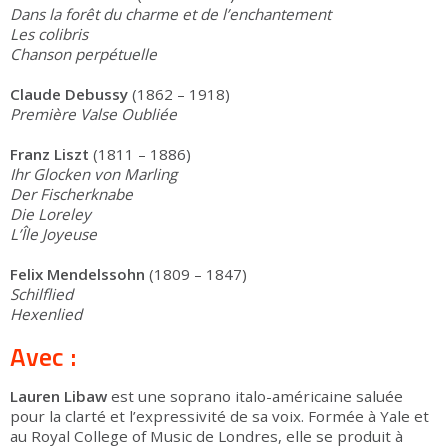
Dans la forêt du charme et de l’enchantement
Les colibris
Chanson perpétuelle
Claude Debussy
(1862 – 1918)
Première Valse Oubliée
Franz Liszt
(1811 – 1886)
Ihr Glocken von Marling
Der Fischerknabe
Die Loreley
L’Île Joyeuse
Felix Mendelssohn
(1809 – 1847)
Schilflied
Hexenlied
Avec :
Lauren Libaw
est une soprano italo-américaine saluée
pour la clarté et l’expressivité de sa voix. Formée à Yale et
au Royal College of Music de Londres, elle se produit à