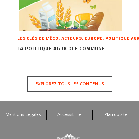
LES CLÉS DE L’ÉCO, ACTEURS, EUROPE, POLITIQUE A
LA POLITIQUE AGRICOLE COMMUNE
EXPLOREZ TOUS LES CONTENUS
Mentions Légales
Accessibilité
Plan du site