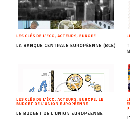
LES CLÉS DE L’ÉCO, ACTEURS, EUROPE
L
LA BANQUE CENTRALE EUROPÉENNE (BCE)
T
M
LES CLÉS DE L’ÉCO, ACTEURS, EUROPE, LE
L
BUDGET DE L'UNION EUROPÉENNE
E
D
LE BUDGET DE L'UNION EUROPÉENNE
L