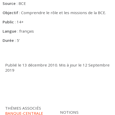
Source
: BCE
Objectif
: Comprendre le rôle et les missions de la BCE.
Public
: 14+
Langue
: français
Durée
: 5’
Publié le
13 décembre 2010
.
Mis à jour le
12 Septembre
2019
THÈMES ASSOCIÉS
NOTIONS
BANQUE-CENTRALE