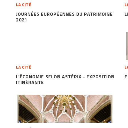
LA CITÉ
L
JOURNÉES EUROPÉENNES DU PATRIMOINE
L
2021
LA CITÉ
L
L’ÉCONOMIE SELON ASTÉRIX - EXPOSITION
E
ITINÉRANTE