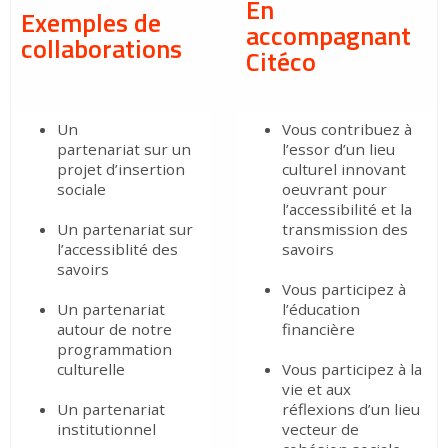
En
Exemples de
accompagnant
collaborations
Citéco
Un
Vous contribuez à
partenariat sur un
l’essor d’un lieu
projet d’insertion
culturel innovant
sociale
oeuvrant pour
l’accessibilité et la
Un partenariat sur
transmission des
l’accessiblité des
savoirs
savoirs
Vous participez à
Un partenariat
l’éducation
autour de notre
financière
programmation
culturelle
Vous participez à la
vie et aux
Un partenariat
réflexions d’un lieu
institutionnel
vecteur de