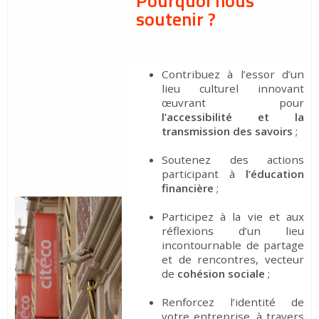
Pourquoi nous
soutenir ?
Contribuez à l’essor d’un
lieu culturel innovant
œuvrant pour
l’accessibilité
et la
transmission des savoirs
;
Soutenez des actions
participant à
l’éducation
financière
;
Participez à la vie et aux
réflexions d’un lieu
incontournable de partage
et de rencontres, vecteur
de
cohésion sociale
;
Renforcez l’identité de
votre entreprise, à travers