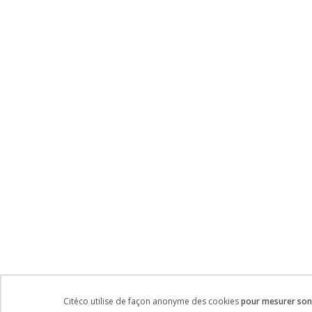
Citéco utilise de façon anonyme des cookies
pour mesurer son 