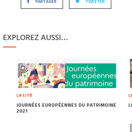
PARTAGER
TWEETER
EXPLOREZ AUSSI...
LA CITÉ
L
JOURNÉES EUROPÉENNES DU PATRIMOINE
L
2021