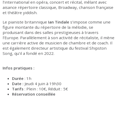
l’international en opéra, concert et récital, mêlant avec
aisance répertoire classique, Broadway, chanson française
et théâtre yiddish.
Le pianiste britannique
Ian Tindale
s’impose comme une
figure montante du répertoire de la mélodie, se
produisant dans des salles prestigieuses à travers
l’Europe. Parallèlement à son activité de récitaliste, il mène
une carrière active de musicien de chambre et de coach. Il
est également directeur artistique du festival Shipston
Song, qu’il a fondé en 2022.
Infos pratiques :
Durée
: 1h
Date :
Jeudi 4 juin à 19h30
Tarifs
: Plein : 10€, Réduit : 5€
Réservation conseillée