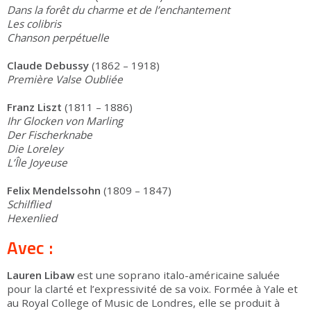
Dans la forêt du charme et de l’enchantement
Les colibris
Chanson perpétuelle
Claude Debussy
(1862 – 1918)
Première Valse Oubliée
Franz Liszt
(1811 – 1886)
Ihr Glocken von Marling
Der Fischerknabe
Die Loreley
L’Île Joyeuse
Felix Mendelssohn
(1809 – 1847)
Schilflied
Hexenlied
Avec :
Lauren Libaw
est une soprano italo-américaine saluée
pour la clarté et l’expressivité de sa voix. Formée à Yale et
au Royal College of Music de Londres, elle se produit à