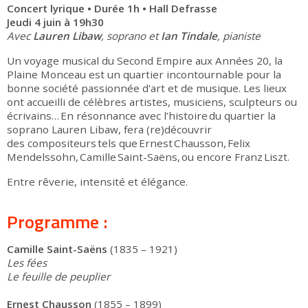
Concert lyrique • Durée 1h • Hall Defrasse
Jeudi 4 juin à 19h30
Avec
Lauren Libaw
, soprano et
Ian Tindale
, pianiste
Un voyage musical du Second Empire aux Années 20, la
Plaine Monceau est un quartier incontournable pour la
bonne société passionnée d'art et de musique. Les lieux
ont accueilli de célèbres artistes, musiciens, sculpteurs ou
écrivains… En résonnance avec l’histoire du quartier la
soprano Lauren Libaw, fera (re)découvrir
des compositeurs tels que Ernest Chausson, Felix
Mendelssohn, Camille Saint-Saëns, ou encore Franz Liszt.
Entre rêverie, intensité et élégance.
Programme :
Camille Saint-Saëns
(1835 – 1921)
Les fées
Le feuille de peuplier
Ernest Chausson
(1855 – 1899)