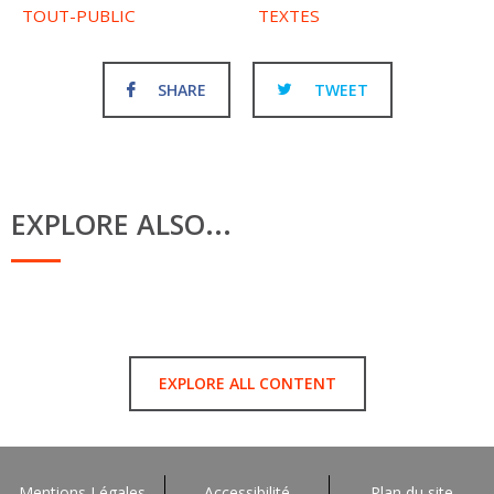
TOUT-PUBLIC
TEXTES
SHARE
TWEET
EXPLORE ALSO...
EXPLORE ALL CONTENT
Mentions Légales
Accessibilité
Plan du site