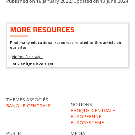
Published on
18 January 2022
.
Updated on
13 June 2024
MORE RESOURCES
Find many educational resources related to this article on
our site:
THÈMES ASSOCIÉS
NOTIONS
BANQUE-CENTRALE
BANQUE-CENTRALE-
EUROPEENNE
EUROSYSTEME
PUBLIC
MÉDIA