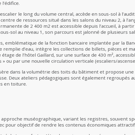
l’édifice.
’escalier le long du volume central, accède en sous-sol à l’audit
centre de ressources situé dans les salons du niveau 2, à l‘ang
ermanente de 2 400 m2 est accessible depuis l’accueil, à parti
 sous-sol au niveau 1, son parcours est jalonné de plusieurs s
fres, emblématique de la fonction bancaire implantée par la Ban
remplie d’eau, intègre les collections de billets, pièces et m
 étage de l’hôtel Gaillard, sur une surface de 430 m², accessibl
s » ou par une nouvelle circulation verticale (escaliers/ascense
re dans la volumétrie des toits du bâtiment et propose une l
sse. Deux ateliers pédagogiques sont également regroupés au
 en toiture.
 approche muséographique, variant les registres, souvent sp
c pour objectif de rendre les contenus économiques attractif