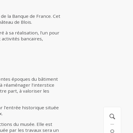
e de la Banque de France. Cet
âteau de Blois.
 à sa réalisation, l’un pour
 activités bancaires,
érentes époques du bâtiment
 à réaménager l’interstice
re part, à valoriser les
ar l’entrée historique située
x.
ctions du musée. Elle est
ituée par les travaux sera un