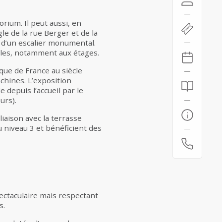
orium. Il peut aussi, en
le de la rue Berger et de la
r d’un escalier monumental.
alles, notamment aux étages.
que de France au siècle
achines. L’exposition
e depuis l’accueil par le
urs).
iaison avec la terrasse
 niveau 3 et bénéficient des
ectaculaire mais respectant
s.