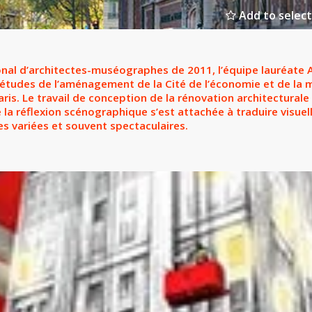
Add to select
nal d’architectes-muséographes de 2011, l’équipe lauréate Ate
études de l’aménagement de la Cité de l’économie et de la mo
ris. Le travail de conception de la rénovation architecturale 
 la réflexion scénographique s’est attachée à traduire visue
 variées et souvent spectaculaires.