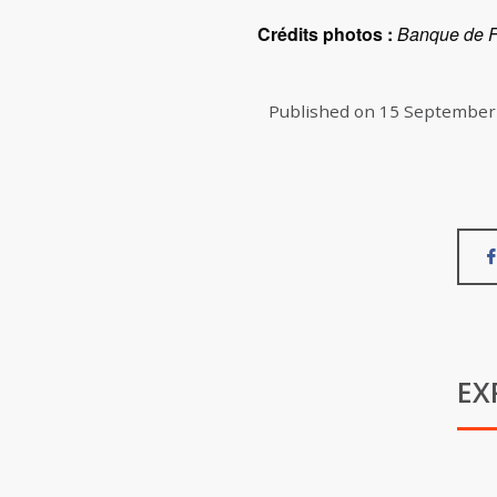
Crédits photos :
Banque de Fr
Published on
15 September
EX