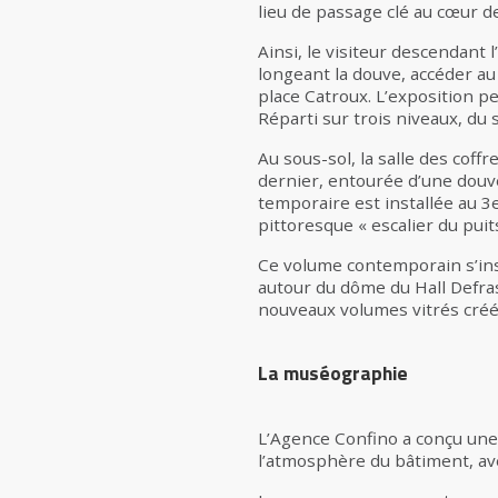
lieu de passage clé au cœur de 
Ainsi, le visiteur descendant l
longeant la douve, accéder au 
place Catroux. L’exposition p
Réparti sur trois niveaux, du
Au sous-sol, la salle des cof
dernier, entourée d’une douve 
temporaire est installée au 3e
pittoresque « escalier du puit
Ce volume contemporain s’insè
autour du dôme du Hall Defra
nouveaux volumes vitrés créés
La muséographie
L’Agence Confino a conçu une
l’atmosphère du bâtiment, ave