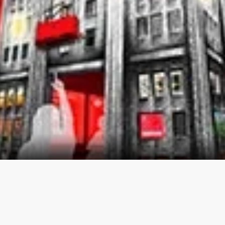
Les t