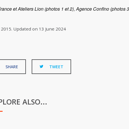
ance et Ateliers Lion (photos 1 et 2), Agence Confino (photos 3
 2015
.
Updated on
13 June 2024
SHARE
TWEET
PLORE ALSO...