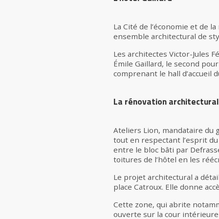
La Cité de l’économie et de la
ensemble architectural de sty
Les architectes Victor-Jules 
Émile Gaillard, le second pour
comprenant le hall d’accueil du
La rénovation architectura
Ateliers Lion, mandataire du 
tout en respectant l’esprit du
entre le bloc bâti par Defrass
toitures de l’hôtel en les ré
Le projet architectural a détai
place Catroux. Elle donne accès
Cette zone, qui abrite notamme
ouverte sur la cour intérieure 