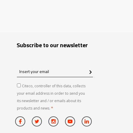
Subscribe to our newsletter
Insert
your
email
Citeco, controller of this data, collects
your email address in order to send you
its newsletter and / or emails about its
products and news.
*