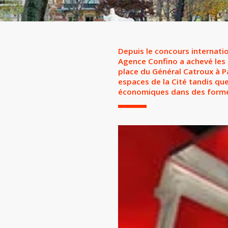
Depuis le concours internatio
Agence Confino a achevé les 
place du Général Catroux à Pa
espaces de la Cité tandis que
économiques dans des formes