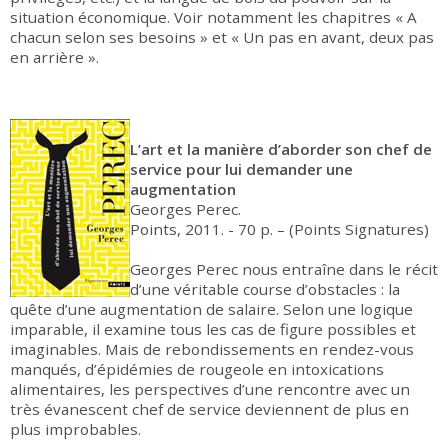
situation économique. Voir notamment les chapitres « A
chacun selon ses besoins » et « Un pas en avant, deux pas
en arrière ».
L’art et la manière d’aborder son chef de
service pour lui demander une
augmentation
Georges Perec.
Points, 2011. - 70 p. – (Points Signatures)
Georges Perec nous entraîne dans le récit
d’une véritable course d’obstacles : la
quête d’une augmentation de salaire. Selon une logique
imparable, il examine tous les cas de figure possibles et
imaginables. Mais de rebondissements en rendez-vous
manqués, d’épidémies de rougeole en intoxications
alimentaires, les perspectives d’une rencontre avec un
très évanescent chef de service deviennent de plus en
plus improbables.