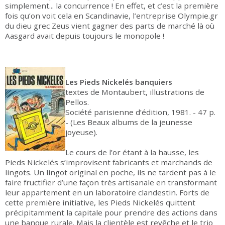
simplement... la concurrence ! En effet, et c’est la première
fois qu’on voit cela en Scandinavie, l’entreprise Olympie.gr
du dieu grec Zeus vient gagner des parts de marché là où
Aasgard avait depuis toujours le monopole !
Les Pieds Nickelés banquiers
textes de Montaubert, illustrations de
Pellos.
Société parisienne d’édition, 1981. - 47 p.
- (Les Beaux albums de la jeunesse
joyeuse).
Le cours de l’or étant à la hausse, les
Pieds Nickelés s’improvisent fabricants et marchands de
lingots. Un lingot original en poche, ils ne tardent pas à le
faire fructifier d’une façon très artisanale en transformant
leur appartement en un laboratoire clandestin. Forts de
cette première initiative, les Pieds Nickelés quittent
précipitamment la capitale pour prendre des actions dans
une banque rurale. Mais la clientèle est revêche et le trio