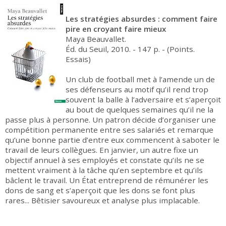
Les stratégies absurdes : comment faire
pire en croyant faire mieux
Maya Beauvallet.
Éd. du Seuil, 2010. - 147 p. - (Points.
Essais)
Un club de football met à l’amende un de
ses défenseurs au motif qu’il rend trop
souvent la balle à l’adversaire et s’aperçoit
au bout de quelques semaines qu’il ne la
passe plus à personne. Un patron décide d’organiser une
compétition permanente entre ses salariés et remarque
qu’une bonne partie d’entre eux commencent à saboter le
travail de leurs collègues. En janvier, un autre fixe un
objectif annuel à ses employés et constate qu’ils ne se
mettent vraiment à la tâche qu’en septembre et qu’ils
bâclent le travail. Un État entreprend de rémunérer les
dons de sang et s’aperçoit que les dons se font plus
rares... Bêtisier savoureux et analyse plus implacable.