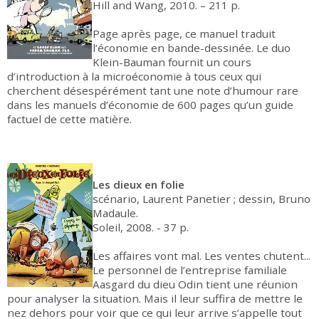
Hill and Wang, 2010. – 211 p.
Page après page, ce manuel traduit
l’économie en bande-dessinée. Le duo
Klein-Bauman fournit un cours
d’introduction à la microéconomie à tous ceux qui
cherchent désespérément tant une note d’humour rare
dans les manuels d’économie de 600 pages qu’un guide
factuel de cette matière.
Les dieux en folie
scénario, Laurent Panetier ; dessin, Bruno
Madaule.
Soleil, 2008. - 37 p.
Les affaires vont mal. Les ventes chutent...
Le personnel de l’entreprise familiale
Aasgard du dieu Odin tient une réunion
pour analyser la situation. Mais il leur suffira de mettre le
nez dehors pour voir que ce qui leur arrive s’appelle tout