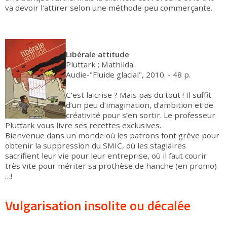
va devoir l’attirer selon une méthode peu commerçante.
Libérale attitude
Pluttark ; Mathilda.
Audie-"Fluide glacial", 2010. - 48 p.
C’est la crise ? Mais pas du tout ! Il suffit
d’un peu d’imagination, d’ambition et de
créativité pour s’en sortir. Le professeur
Pluttark vous livre ses recettes exclusives.
Bienvenue dans un monde où les patrons font grève pour
obtenir la suppression du SMIC, où les stagiaires
sacrifient leur vie pour leur entreprise, où il faut courir
très vite pour mériter sa prothèse de hanche (en promo)
…!
Vulgarisation insolite ou décalée