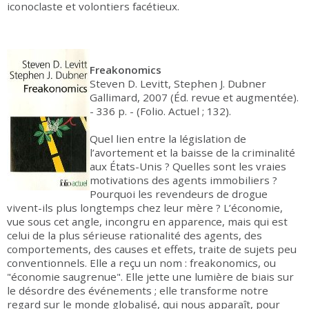
iconoclaste et volontiers facétieux.
Freakonomics
Steven D. Levitt, Stephen J. Dubner
Gallimard, 2007 (Éd. revue et augmentée).
- 336 p. - (Folio. Actuel ; 132).
Quel lien entre la législation de
l’avortement et la baisse de la criminalité
aux États-Unis ? Quelles sont les vraies
motivations des agents immobiliers ?
Pourquoi les revendeurs de drogue
vivent-ils plus longtemps chez leur mère ? L’économie,
vue sous cet angle, incongru en apparence, mais qui est
celui de la plus sérieuse rationalité des agents, des
comportements, des causes et effets, traite de sujets peu
conventionnels. Elle a reçu un nom : freakonomics, ou
"économie saugrenue". Elle jette une lumière de biais sur
le désordre des événements ; elle transforme notre
regard sur le monde globalisé, qui nous apparaît, pour