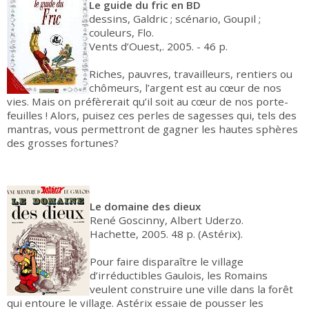
Le guide du fric en BD
dessins, Galdric ; scénario, Goupil ;
couleurs, Flo.
Vents d’Ouest,. 2005. - 46 p.
Riches, pauvres, travailleurs, rentiers ou
chômeurs, l’argent est au cœur de nos
vies. Mais on préfèrerait qu’il soit au cœur de nos porte-
feuilles ! Alors, puisez ces perles de sagesses qui, tels des
mantras, vous permettront de gagner les hautes sphères
des grosses fortunes?
Le domaine des dieux
René Goscinny, Albert Uderzo.
Hachette, 2005. 48 p. (Astérix).
Pour faire disparaître le village
d’irréductibles Gaulois, les Romains
veulent construire une ville dans la forêt
qui entoure le village. Astérix essaie de pousser les