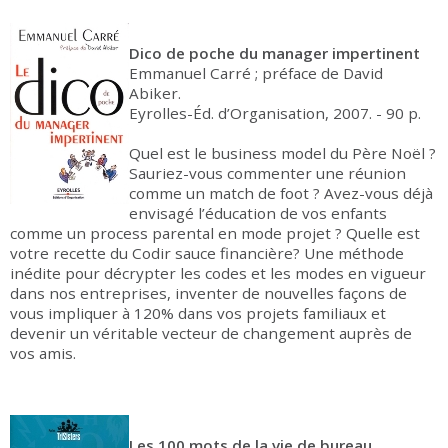
Dico de poche du manager impertinent
Emmanuel Carré ; préface de David
Abiker.
Eyrolles-Éd. d’Organisation, 2007. - 90 p.
Quel est le business model du Père Noël ?
Sauriez-vous commenter une réunion
comme un match de foot ? Avez-vous déjà
envisagé l’éducation de vos enfants
comme un process parental en mode projet ? Quelle est
votre recette du Codir sauce financière? Une méthode
inédite pour décrypter les codes et les modes en vigueur
dans nos entreprises, inventer de nouvelles façons de
vous impliquer à 120% dans vos projets familiaux et
devenir un véritable vecteur de changement auprès de
vos amis.
Les 100 mots de la vie de bureau