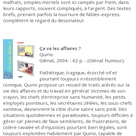
malfrats, simples mortels sont ici campés par Piem, dans
leurs rapports, souvent compliqués, à l’argent. Des textes
brefs, prenant parfois la tournure de fables-express,
complètent le regard du dessinateur.
Ça va les affaires ?
Quino.
Glénat, 2004. - 62 p. - (Glénat humour).
Pathétique, tragique, écorché vif et
pourtant toujours irrésistiblement
comique, Quino propose un recueil de traits acérés sur la
vie des affaires et du travail en général. Victimes de son
crayon, les chefs d’entreprise sans humanité, les petits
employés pointeurs, les secrétaires zélées, les sous-chefs
vaniteux, deviennent la cible d’une satire sans pitié. Des
situations quotidiennes et paradoxales, toujours difficiles à
gérer car pleines de faux-semblants, de frustrations, de
colère ravalée et d’injustices pourtant bien légales, sont
toujours exploitées habilement par Quino, capable de