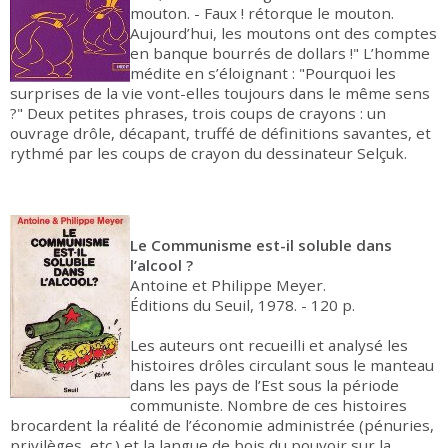
mouton. - Faux ! rétorque le mouton.
Aujourd’hui, les moutons ont des comptes
en banque bourrés de dollars !" L’homme
médite en s’éloignant : "Pourquoi les
surprises de la vie vont-elles toujours dans le même sens
?" Deux petites phrases, trois coups de crayons : un
ouvrage drôle, décapant, truffé de définitions savantes, et
rythmé par les coups de crayon du dessinateur Selçuk.
Le Communisme est-il soluble dans
l’alcool ?
Antoine et Philippe Meyer.
Éditions du Seuil, 1978. - 120 p.
Les auteurs ont recueilli et analysé les
histoires drôles circulant sous le manteau
dans les pays de l’Est sous la période
communiste. Nombre de ces histoires
brocardent la réalité de l’économie administrée (pénuries,
privilèges, etc.) et la langue de bois du pouvoir sur la