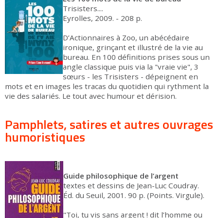
Trisisters....
Eyrolles, 2009. - 208 p.
D’Actionnaires à Zoo, un abécédaire
ironique, grinçant et illustré de la vie au
bureau. En 100 définitions prises sous un
angle classique puis via la "vraie vie", 3
sœurs - les Trisisters - dépeignent en
mots et en images les tracas du quotidien qui rythment la
vie des salariés. Le tout avec humour et dérision.
Pamphlets, satires et autres ouvrages
humoristiques
Guide philosophique de l’argent
textes et dessins de Jean-Luc Coudray.
Éd. du Seuil, 2001. 90 p. (Points. Virgule).
"Toi, tu vis sans argent ! dit l’homme ou