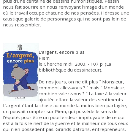
plus d’une centaine de dessins humoristiques, Pessin
nous fait sourire en nous renvoyant l’image d’un monde
où le travail occupe chacune de nos pensées. Il dresse une
caustique galerie de personnages qui ne sont pas loin de
nous ressembler.
L’argent, encore plus
Piem.
le Cherche midi, 2003. - 107 p. (La
bibliothèque du dessinateur).
De nos jours, on ne dit plus " Monsieur,
comment allez-vous ? " mais " Monsieur,
combien valez-vous ? " La taxe à la valeur
ajoutée efface la valeur des sentiments.
L’argent étant la chose au monde la moins bien partagée,
on pouvait compter sur Piem, qui possède le sens de
l’équité, pour être un pourfendeur impitoyable de ce qui
est à la fois le nerf de la guerre et le malheur de tous ceux
qui n’en possèdent pas. Grands patrons, entrepreneurs,