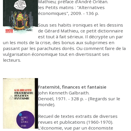
Mathieu; préface d’André Orléan.
les Petits matins : "Alternatives
économiques", 2009. - 136 p.
Sous ses habits ironiques et les dessins
de Gérard Mathieu, ce petit dictionnaire
est tout à fait sérieux. Il décrypte un par
un les mots de la crise, des bonus aux subprimes en
passant par les parachutes dorés. Ou comment faire de la
vulgarisation économique tout en divertissant ses
lecteurs.
Fraternité, finances et fantaisie
John Kenneth Galbraith.
Denoël, 1971. - 328 p. - (Regards sur le
monde).
Recueil de textes extraits de diverses
revues et publications (1960-1970).
L’économie, vue par un économiste