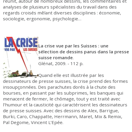
réunit, autour de nombreux dessins, les commentaires et
analyses de plusieurs spécialistes du travail dans des
regards croisés mêlant diverses disciplines : économie,
sociologie, ergonomie, psychologie…
La crise vue par les Suisses : une
sélection de dessins parus dans la presse
suisse romande
.
Glénat, 2009. - 112 p.
Quand elle est illustrée par les
dessinateurs de presse suisses, la crise prend des formes
insoupçonnées. Des parachutes dorés à la chute des
bourses, en passant par les subprimes, les banques qui
menacent de fermer, le chômage, tout y est traité avec
l’humour et la causticité qui caractérisent les dessinateurs
de presse suisses. Avec des dessins de Alex, Barrigue,
Burki, Caro, Chappatte, Herrmann, Maret, Mix & Remix,
Pal Degome, Vincent L’Epée.