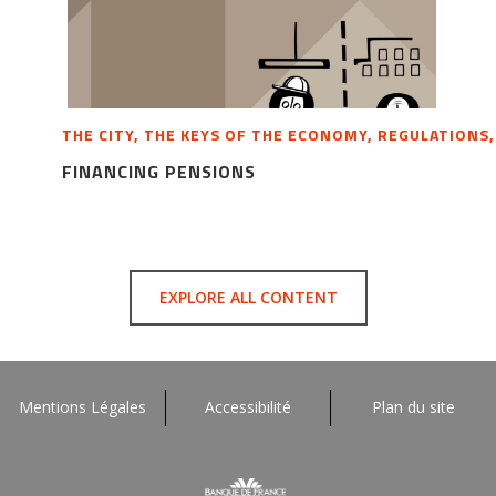
THE CITY, THE KEYS OF THE ECONOMY, REGULATIONS
FINANCING PENSIONS
EXPLORE ALL CONTENT
Mentions Légales
Accessibilité
Plan du site