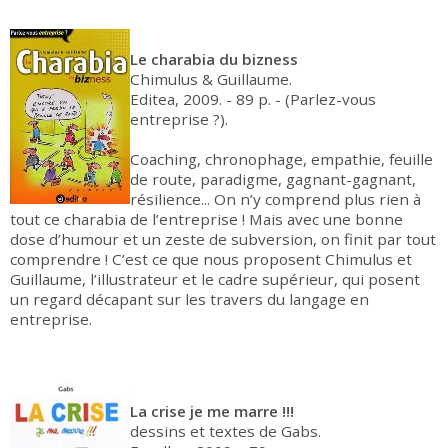
Le charabia du bizness
Chimulus & Guillaume.
Editea, 2009. - 89 p. - (Parlez-vous
entreprise ?).
Coaching, chronophage, empathie, feuille
de route, paradigme, gagnant-gagnant,
résilience... On n’y comprend plus rien à
tout ce charabia de l’entreprise ! Mais avec une bonne
dose d’humour et un zeste de subversion, on finit par tout
comprendre ! C’est ce que nous proposent Chimulus et
Guillaume, l’illustrateur et le cadre supérieur, qui posent
un regard décapant sur les travers du langage en
entreprise.
La crise je me marre !!!
dessins et textes de Gabs.