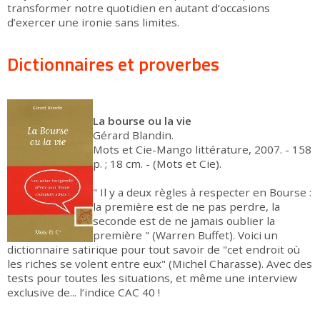
transformer notre quotidien en autant d’occasions
d’exercer une ironie sans limites.
Dictionnaires et proverbes
La bourse ou la vie
Gérard Blandin.
Mots et Cie-Mango littérature, 2007. - 158
p. ; 18 cm. - (Mots et Cie).
" Il y a deux règles à respecter en Bourse :
la première est de ne pas perdre, la
seconde est de ne jamais oublier la
première " (Warren Buffet). Voici un
dictionnaire satirique pour tout savoir de "cet endroit où
les riches se volent entre eux" (Michel Charasse). Avec des
tests pour toutes les situations, et même une interview
exclusive de... l’indice CAC 40 !