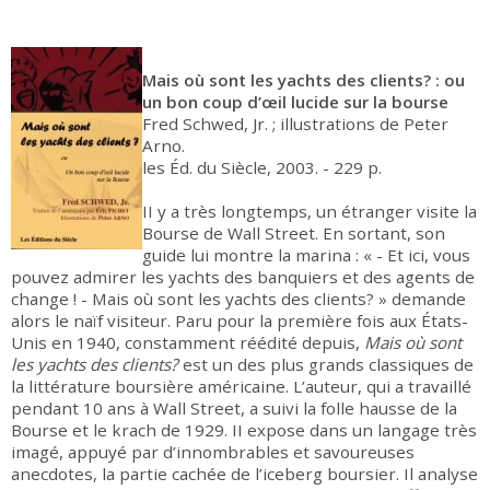
Mais où sont les yachts des clients? : ou
un bon coup d’œil lucide sur la bourse
Fred Schwed, Jr. ; illustrations de Peter
Arno.
les Éd. du Siècle, 2003. - 229 p.
II y a très longtemps, un étranger visite la
Bourse de Wall Street. En sortant, son
guide lui montre la marina : « - Et ici, vous
pouvez admirer les yachts des banquiers et des agents de
change ! - Mais où sont les yachts des clients? » demande
alors le naïf visiteur. Paru pour la première fois aux États-
Unis en 1940, constamment réédité depuis,
Mais où sont
les yachts des clients?
est un des plus grands classiques de
la littérature boursière américaine. L’auteur, qui a travaillé
pendant 10 ans à Wall Street, a suivi la folle hausse de la
Bourse et le krach de 1929. II expose dans un langage très
imagé, appuyé par d’innombrables et savoureuses
anecdotes, la partie cachée de l’iceberg boursier. Il analyse