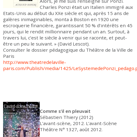
Alors, je me suis renseigné sur Ponzi.
Charles Ponzi était un Italien immigré aux
Etats-Unis au début du XXe siècle et qui, après 15 ans de
galères inimaginables, monta à Boston en 1920 une
escroquerie financière, garantissant 50 % d’intérêts en 45
jours, qui le rendit millionnaire pendant un an. Surtout, à
travers lui, c’est le siècle à venir qui se raconte, et peut-
être un peu le suivant. » (David Lescot).
Consulter le dossier pédagogique du Théâtre de la Ville de
Paris
http://www.theatredelaville-
paris.com/Publish/media/1425/LeSystemedePonzi_pedago.
Comme s’il en pleuvait
Sébastien Thiery (2012)
L’avant-scène, 2012. L’avant-Scène
Théâtre N° 1327, août 2012.