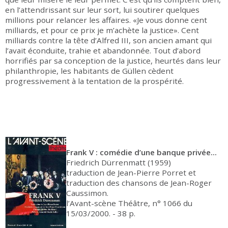
en l’attendrissant sur leur sort, lui soutirer quelques
millions pour relancer les affaires. «Je vous donne cent
milliards, et pour ce prix je m’achète la justice». Cent
milliards contre la tête d’Alfred III, son ancien amant qui
l’avait éconduite, trahie et abandonnée. Tout d’abord
horrifiés par sa conception de la justice, heurtés dans leur
philanthropie, les habitants de Güllen cèdent
progressivement à la tentation de la prospérité.
Frank V : comédie d’une banque privée...
Friedrich Dürrenmatt (1959)
traduction de Jean-Pierre Porret et
traduction des chansons de Jean-Roger
Caussimon.
l’Avant-scène Théâtre, n° 1066 du
15/03/2000. - 38 p.