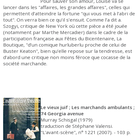
Pour sauver son amour, Louise va se
lancer dans les "affaires, les grandes affaires", celles qui
permettent d’atteindre la fortune "qui vous met à l’abri de
tout". On verra bien ce qu’il s’ensuit. Comme l’a dit a.
Szogyi, critique de New York où cette pièce a été jouée
(notamment par Marthe Mercadier) dans le cadre de la
participation française aux Fêtes du Bicentenaire, La
Boutique, "d’un comique hurluberlu proche de celui de
Buster Keaton", bien qu’elle repose sur la tendresse, est
d’abord une critique non moins féroce que cocasse de la
société marchande.
Le vieux juif ; Les marchands ambulants ;
74 Georgia avenue
Murray Schisgal (1979)
traduction de Stéphane Valensi.
"L’avant-scène", n° 1221 (2007). - 103 p.