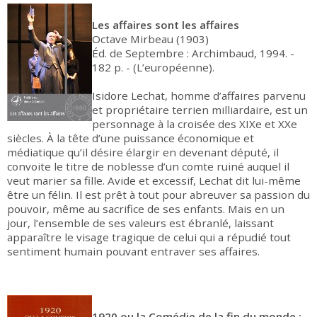
Les affaires sont les affaires
Octave Mirbeau (1903)
Éd. de Septembre : Archimbaud, 1994. -
182 p. - (L’européenne).
Isidore Lechat, homme d’affaires parvenu
et propriétaire terrien milliardaire, est un
personnage à la croisée des XIXe et XXe
siècles. À la tête d’une puissance économique et
médiatique qu’il désire élargir en devenant député, il
convoite le titre de noblesse d’un comte ruiné auquel il
veut marier sa fille. Avide et excessif, Lechat dit lui-même
être un félin. Il est prêt à tout pour abreuver sa passion du
pouvoir, même au sacrifice de ses enfants. Mais en un
jour, l’ensemble de ses valeurs est ébranlé, laissant
apparaître le visage tragique de celui qui a répudié tout
sentiment humain pouvant entraver ses affaires.
1920 ou la Comédie de la fin du monde :