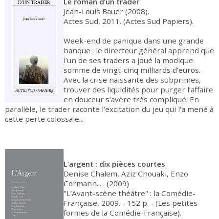
Le roman d’un trader
Jean-Louis Bauer (2008).
Actes Sud, 2011. (Actes Sud Papiers).
Week-end de panique dans une grande
banque : le directeur général apprend que
l’un de ses traders a joué la modique
somme de vingt-cinq milliards d’euros.
Avec la crise naissante des subprimes,
trouver des liquidités pour purger l’affaire
en douceur s’avère très compliqué. En
parallèle, le trader raconte l’excitation du jeu qui l’a mené à
cette perte colossale...
L’argent : dix pièces courtes
Denise Chalem, Aziz Chouaki, Enzo
Cormann... . (2009)
"L’Avant-scène théâtre" : la Comédie-
Française, 2009. - 152 p. - (Les petites
formes de la Comédie-Française).