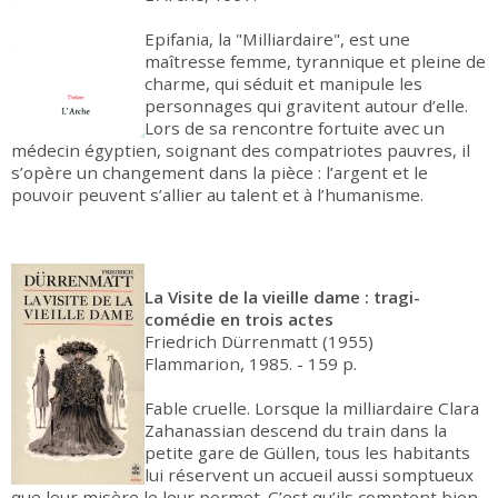
Epifania, la "Milliardaire", est une
maîtresse femme, tyrannique et pleine de
charme, qui séduit et manipule les
personnages qui gravitent autour d’elle.
Lors de sa rencontre fortuite avec un
médecin égyptien, soignant des compatriotes pauvres, il
s’opère un changement dans la pièce : l’argent et le
pouvoir peuvent s’allier au talent et à l’humanisme.
La Visite de la vieille dame : tragi-
comédie en trois actes
Friedrich Dürrenmatt (1955)
Flammarion, 1985. - 159 p.
Fable cruelle. Lorsque la milliardaire Clara
Zahanassian descend du train dans la
petite gare de Güllen, tous les habitants
lui réservent un accueil aussi somptueux
que leur misère le leur permet. C’est qu’ils comptent bien,