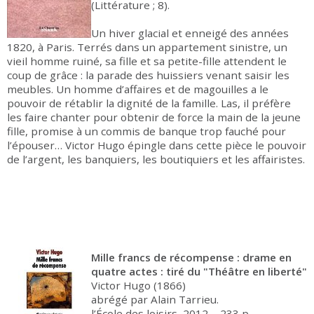
(Littérature ; 8).
Un hiver glacial et enneigé des années
1820, à Paris. Terrés dans un appartement sinistre, un
vieil homme ruiné, sa fille et sa petite-fille attendent le
coup de grâce : la parade des huissiers venant saisir les
meubles. Un homme d’affaires et de magouilles a le
pouvoir de rétablir la dignité de la famille. Las, il préfère
les faire chanter pour obtenir de force la main de la jeune
fille, promise à un commis de banque trop fauché pour
l’épouser… Victor Hugo épingle dans cette pièce le pouvoir
de l’argent, les banquiers, les boutiquiers et les affairistes.
Mille francs de récompense : drame en
quatre actes : tiré du "Théâtre en liberté"
Victor Hugo (1866)
abrégé par Alain Tarrieu.
l’École des loisirs, 2012. - 233 p. -