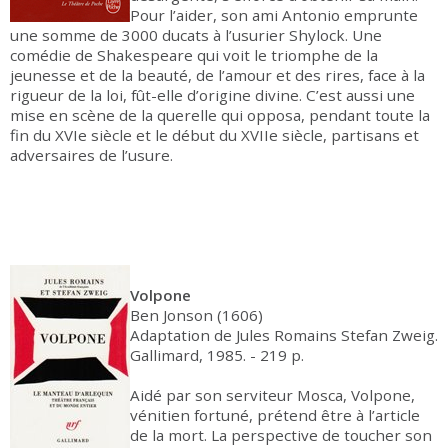
Pour l’aider, son ami Antonio emprunte
une somme de 3000 ducats à l’usurier Shylock. Une
comédie de Shakespeare qui voit le triomphe de la
jeunesse et de la beauté, de l’amour et des rires, face à la
rigueur de la loi, fût-elle d’origine divine. C’est aussi une
mise en scène de la querelle qui opposa, pendant toute la
fin du XVIe siècle et le début du XVIIe siècle, partisans et
adversaires de l’usure.
Volpone
Ben Jonson (1606)
Adaptation de Jules Romains Stefan Zweig.
Gallimard, 1985. - 219 p.
Aidé par son serviteur Mosca, Volpone,
vénitien fortuné, prétend être à l’article
de la mort. La perspective de toucher son