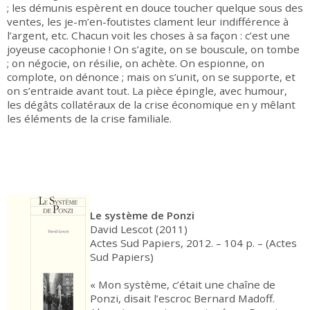
; les démunis espèrent en douce toucher quelque sous des
ventes, les je-m’en-foutistes clament leur indifférence à
l’argent, etc. Chacun voit les choses à sa façon : c’est une
joyeuse cacophonie ! On s’agite, on se bouscule, on tombe
; on négocie, on résilie, on achète. On espionne, on
complote, on dénonce ; mais on s’unit, on se supporte, et
on s’entraide avant tout. La pièce épingle, avec humour,
les dégâts collatéraux de la crise économique en y mêlant
les éléments de la crise familiale.
Le système de Ponzi
David Lescot (2011)
Actes Sud Papiers, 2012. – 104 p. – (Actes
Sud Papiers)
« Mon système, c’était une chaîne de
Ponzi, disait l’escroc Bernard Madoff.