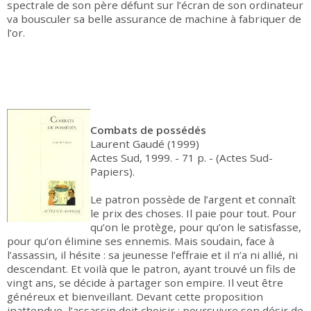
spectrale de son père défunt sur l’écran de son ordinateur
va bousculer sa belle assurance de machine à fabriquer de
l’or.
Combats de possédés
Laurent Gaudé (1999)
Actes Sud, 1999. - 71 p. - (Actes Sud-
Papiers).
Le patron possède de l’argent et connaît
le prix des choses. Il paie pour tout. Pour
qu’on le protège, pour qu’on le satisfasse,
pour qu’on élimine ses ennemis. Mais soudain, face à
l’assassin, il hésite : sa jeunesse l’effraie et il n’a ni allié, ni
descendant. Et voilà que le patron, ayant trouvé un fils de
vingt ans, se décide à partager son empire. Il veut être
généreux et bienveillant. Devant cette proposition
inattendue, l’assassin doit choisir : poursuivre son désir de