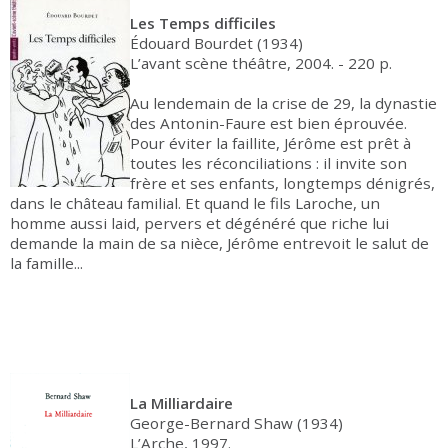
Les Temps difficiles
Édouard Bourdet (1934)
L’avant scène théâtre, 2004. - 220 p.
Au lendemain de la crise de 29, la dynastie
des Antonin-Faure est bien éprouvée.
Pour éviter la faillite, Jérôme est prêt à
toutes les réconciliations : il invite son
frère et ses enfants, longtemps dénigrés,
dans le château familial. Et quand le fils Laroche, un
homme aussi laid, pervers et dégénéré que riche lui
demande la main de sa nièce, Jérôme entrevoit le salut de
la famille...
La Milliardaire
George-Bernard Shaw (1934)
L’Arche, 1997.