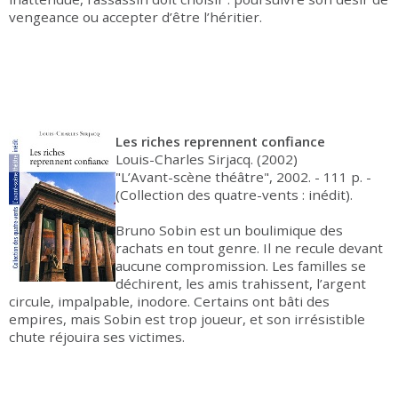
vengeance ou accepter d’être l’héritier.
Les riches reprennent confiance
Louis-Charles Sirjacq. (2002)
"L’Avant-scène théâtre", 2002. - 111 p. -
(Collection des quatre-vents : inédit).
Bruno Sobin est un boulimique des
rachats en tout genre. Il ne recule devant
aucune compromission. Les familles se
déchirent, les amis trahissent, l’argent
circule, impalpable, inodore. Certains ont bâti des
empires, mais Sobin est trop joueur, et son irrésistible
chute réjouira ses victimes.