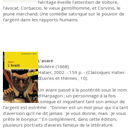
héritage éveille l’attention de Voltore,
l’avocat, Corbaccio, le vieux gentilhomme, et Corvino, le
jeune marchand. Une comédie satirique sur le pouvoir de
l’argent dans les rapports humains.
L’avare
Molière (1668)
Hatier, 2002. - 159 p. - (Classiques Hatier.
Œuvres et thèmes ; 10).
Un avare passé à la postérité sous le nom
d’Harpagon ; un personnage à la fois
comique et inquiétant tant son amour de
l’argent est extrême : "Donner est un mot pour qui il a tant
d’aversion qu’il ne dit jamais : Je vous donne, mais : Je vous
prête le bonjour." En complément, dans cette édition,
plusieurs portraits d’avares fameux de la littérature.