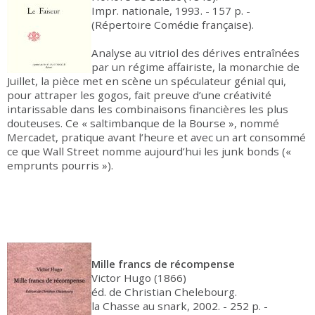
Impr. nationale, 1993. - 157 p. -
(Répertoire Comédie française).
Analyse au vitriol des dérives entraînées
par un régime affairiste, la monarchie de
Juillet, la pièce met en scène un spéculateur génial qui,
pour attraper les gogos, fait preuve d’une créativité
intarissable dans les combinaisons financières les plus
douteuses. Ce « saltimbanque de la Bourse », nommé
Mercadet, pratique avant l’heure et avec un art consommé
ce que Wall Street nomme aujourd’hui les junk bonds («
emprunts pourris »).
Mille francs de récompense
Victor Hugo (1866)
éd. de Christian Chelebourg.
la Chasse au snark, 2002. - 252 p. -