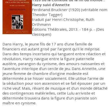
Harry suivi d’Annette
Ferdinand Bruckner (1920) (véritable nom
Theodor Tagger)
traduit par Henri Christophe, Ruth
Orthmann
Éditions Théâtrales, 2013. - 184 p. - (Des
classiques)
Dans Harry, le jeune fils de 17 ans d’une famille de
financiers est autant grisé par l’argent qu’il le méprise.
Dans des temps incertains qui tanguent entre réaction et
révolution, Harry navigue entre la figure paternelle
austère, parangon du cynisme, des amours naissantes et
l’aventure interlope d’un cercle de jeu. Dans Annette, une
jeune femme de chambre d’origine modeste est
déterminée à se hisser socialement. Elle utilise l’arme de
la séduction pour son ascension et se fait épouser par un
riche veuf. Mais, rêvant de musique et d’un monde détaché
des contingences matérielles, cette Lulu arriviste et
déterminée trouvera dans la figure d’un pianiste son
maître en cynisme.