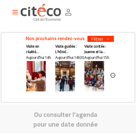
Aller
Panneau de gestion des cookies
au
Main
contenu
navigation
principal
Nos prochains rendez-vous
Filtrer
Visite en
Visite guidée :
Visite contée :
Visite guidée
réalité
L'hôtel
Jeanne et la
Kourtney Roy 
augmentée
Gaillard, un
quête du
All Inclusive
Aujourd'hui 14h
Aujourd'hui 14h30
Aujourd'hui 15h
Aujourd'hui 1
château en
remède
plein Paris
magique
Ou consulter l'agenda
pour une date donnée