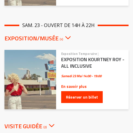
SAM. 23 - OUVERT DE 14H À 22H
EXPOSITION/MUSÉE
(1)
Exposition Temporaire
|
EXPOSITION KOURTNEY ROY -
ALL INCLUSIVE
Samedi 23 Mai
14:00 - 19:00
En savoir plus
Réserver un billet
VISITE GUIDÉE
(2)