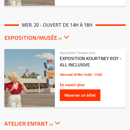
MER. 20 - OUVERT DE 14H À 18H
EXPOSITION/MUSÉE
(1)
Exposition Temporaire
|
EXPOSITION KOURTNEY ROY -
ALL INCLUSIVE
Mercredi 20 Mai
14:00 - 17:00
En savoir plus
Réserver un billet
ATELIER ENFANT
(1)