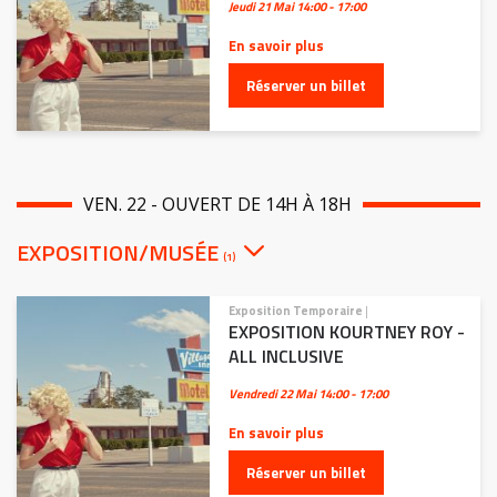
Jeudi 21 Mai
14:00 - 17:00
En savoir plus
Réserver un billet
VEN. 22 - OUVERT DE 14H À 18H
EXPOSITION/MUSÉE
(1)
Exposition Temporaire
|
EXPOSITION KOURTNEY ROY -
ALL INCLUSIVE
Vendredi 22 Mai
14:00 - 17:00
En savoir plus
Réserver un billet