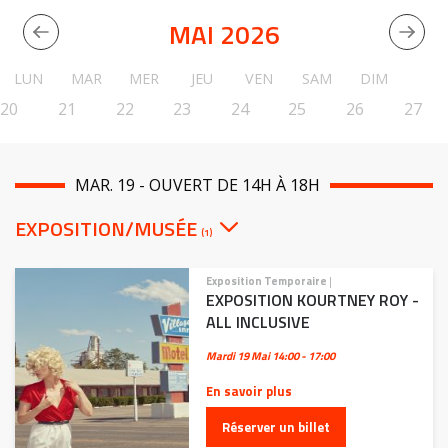
MAI 2026
LUN
MAR
MER
JEU
VEN
SAM
DIM
20
21
22
23
24
25
26
27
MAR. 19 - OUVERT DE 14H À 18H
EXPOSITION/MUSÉE
(1)
Exposition Temporaire
|
EXPOSITION KOURTNEY ROY -
ALL INCLUSIVE
Mardi 19 Mai
14:00 - 17:00
En savoir plus
Réserver un billet