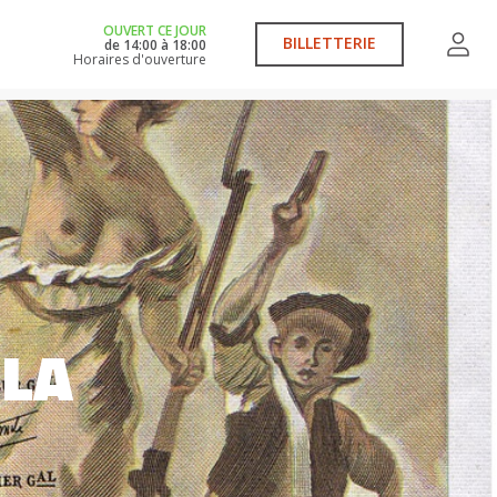
OUVERT CE JOUR
BILLETTERIE
de
14:00
à
18:00
Horaires d'ouverture
 LA