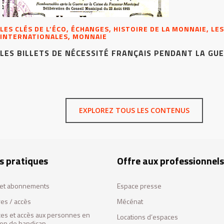
LES CLÉS DE L’ÉCO, ÉCHANGES, HISTOIRE DE LA MONNAIE, 
INTERNATIONALES, MONNAIE
LES BILLETS DE NÉCESSITÉ FRANÇAIS PENDANT LA GUE
EXPLOREZ TOUS LES CONTENUS
s pratiques
Offre aux professionnels
s et abonnements
Espace presse
res / accès
Mécénat
ces et accès aux personnes en
Locations d’espaces
tion de handicap