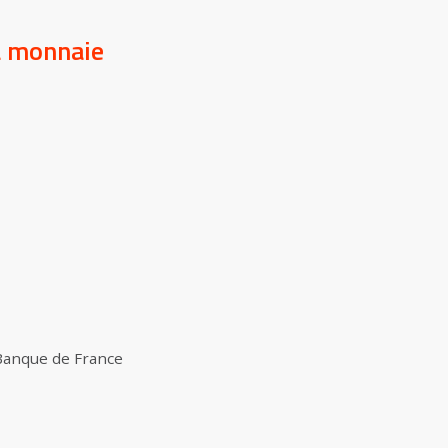
la monnaie
 Banque de France