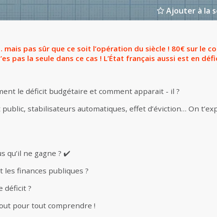
Ajouter à la s
mais pas sûr que ce soit l’opération du siècle ! 80€ sur le c
’es pas la seule dans ce cas ! L’État français aussi est en déf
ement le déficit budgétaire et comment apparait - il ?
t public, stabilisateurs automatiques, effet d’éviction… On t’exp
s qu’il ne gagne ? ✔️
 les finances publiques ?
 déficit ?
bout pour tout comprendre !