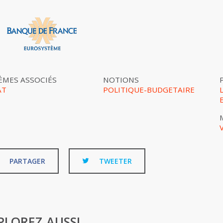
ÈMES ASSOCIÉS
NOTIONS
AT
POLITIQUE-BUDGETAIRE
PARTAGER
TWEETER
PLOREZ AUSSI...