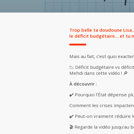
Trop belle ta doudoune Lisa… 
le déficit budgétaire… et tu n
Mais au fait, c’est quoi exact
📉 Déficit budgétaire vs défici
Mehdi dans cette vidéo ! 🔎
À découvrir :
✔️ Pourquoi l’État dépense plu
Comment les crises impactent
✔️ Peut-on vraiment réduire le
🎬 Regarde la vidéo jusqu’au 