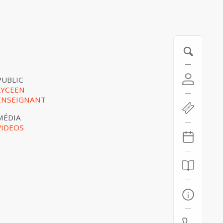
PUBLIC
LYCEEN
ENSEIGNANT
MÉDIA
VIDEOS