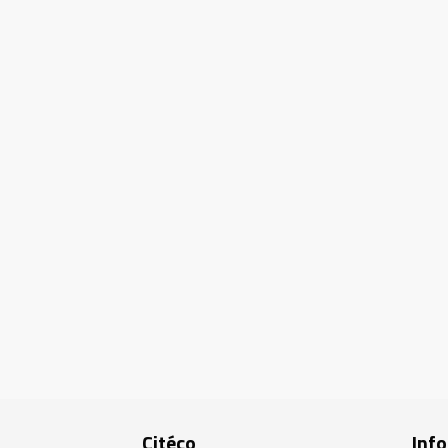
Citéco
Info