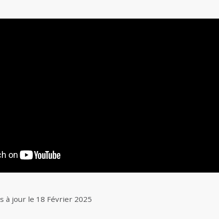
s à jour le
18 Février 2025