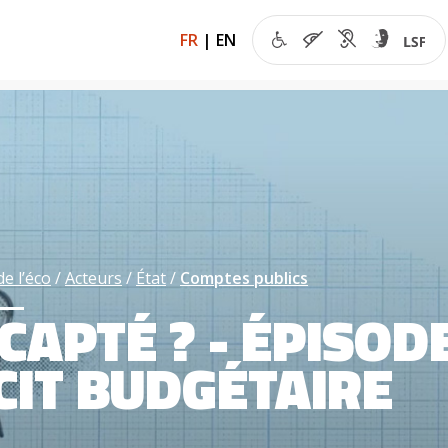
FR
|
EN
de l’éco
Acteurs
État
Comptes publics
 CAPTÉ ? - ÉPISODE
CIT BUDGÉTAIRE