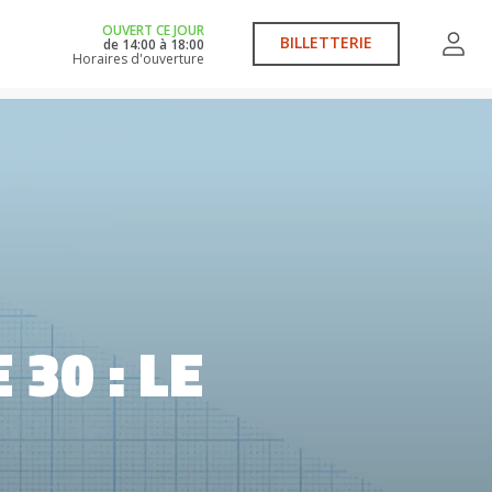
OUVERT CE JOUR
BILLETTERIE
de
14:00
à
18:00
Horaires d'ouverture
 30 : LE