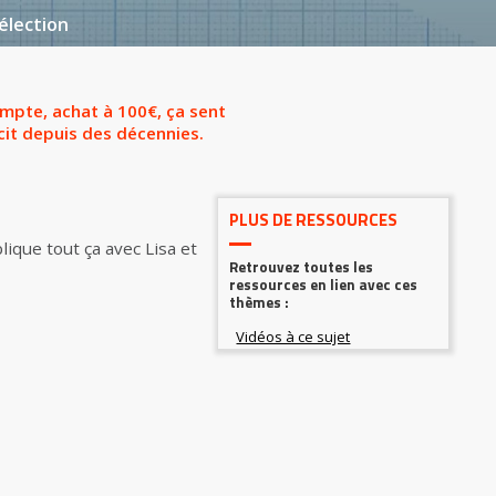
élection
ompte, achat à 100€, ça sent
icit depuis des décennies.
PLUS DE RESSOURCES
lique tout ça avec Lisa et
Retrouvez toutes les
ressources en lien avec ces
thèmes :