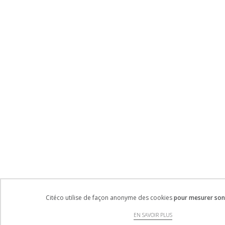
Citéco utilise de façon anonyme des cookies
pour mesurer son 
EN SAVOIR PLUS