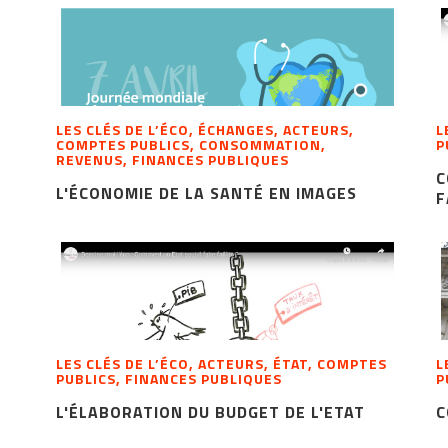
LES CLÉS DE L’ÉCO, ÉCHANGES, ACTEURS,
L
COMPTES PUBLICS, CONSOMMATION,
P
REVENUS, FINANCES PUBLIQUES
C
L'ÉCONOMIE DE LA SANTÉ EN IMAGES
F
LES CLÉS DE L’ÉCO, ACTEURS, ÉTAT, COMPTES
L
PUBLICS, FINANCES PUBLIQUES
P
L'ÉLABORATION DU BUDGET DE L'ETAT
C