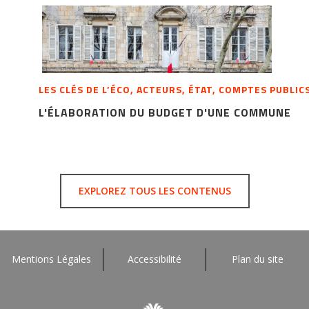
LES CLÉS DE L’ÉCO, ACTEURS, ÉTAT, COMPTES PUBLIC
L'ÉLABORATION DU BUDGET D'UNE COMMUNE
EXPLOREZ TOUS LES CONTENUS
Mentions Légales
Accessibilité
Plan du site