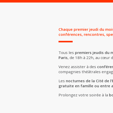
Chaque premier jeudi du mois
conférences, rencontres, spec
Tous les
premiers jeudis du 
Paris
, de 18h à 22h, au cœur 
Venez assister à des
conféren
compagnies théâtrales engag
Les
nocturnes de la Cité de 
gratuite en famille ou entre 
Prolongez votre soirée à la
bo