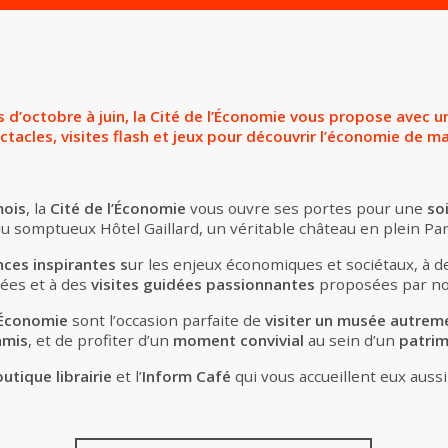
 d’octobre à juin, la Cité de l’Économie vous propose avec 
tacles, visites flash et jeux pour découvrir l’économie de ma
mois
, la
Cité de l’Économie
vous ouvre ses portes pour une
so
du somptueux Hôtel Gaillard, un véritable château en plein Par
ces inspirantes s
ur les enjeux économiques et sociétaux, à 
ées et à des
visites guidées passionnantes
proposées par no
l’Économie
sont l’occasion parfaite de
visiter un musée autrem
amis
, et de profiter d’un
moment convivial
au sein d’un
patrim
utique librairie
et l’
Inform Café
qui vous accueillent eux aussi