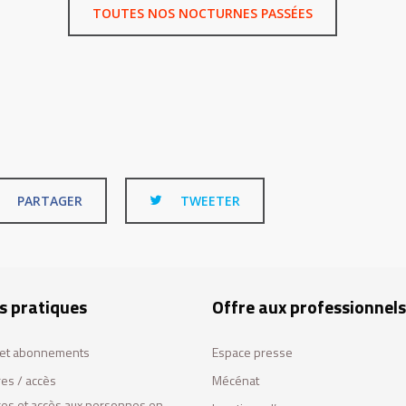
TOUTES NOS NOCTURNES PASSÉES
PARTAGER
TWEETER
s pratiques
Offre aux professionnels
s et abonnements
Espace presse
res / accès
Mécénat
ces et accès aux personnes en