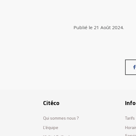
Publié le
21 Août 2024
.
Citéco
Info
Qui sommes nous ?
Tarif
L'équipe
Horai
Servi