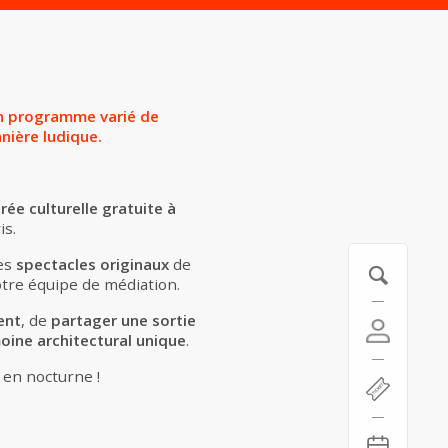
un programme varié de
nière ludique.
irée culturelle gratuite à
is.
des
spectacles originaux
de
tre équipe de médiation.
ent
, de
partager une sortie
oine architectural unique
.
 en nocturne !