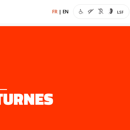
FR
|
EN
TURNES