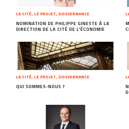
LA CITÉ, LE PROJET, GOUVERNANCE
L
NOMINATION DE PHILIPPE GINESTE À LA
M
DIRECTION DE LA CITÉ DE L'ÉCONOMIE
C
LA CITÉ, LE PROJET, GOUVERNANCE
L
QUI SOMMES-NOUS ?
N
D