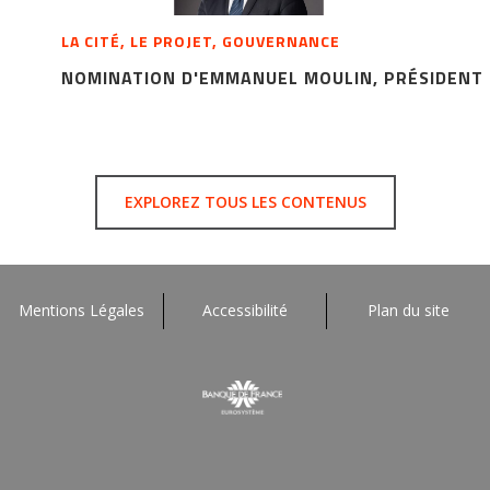
LA CITÉ, LE PROJET, GOUVERNANCE
NOMINATION D'EMMANUEL MOULIN, PRÉSIDENT D
EXPLOREZ TOUS LES CONTENUS
Mentions Légales
Accessibilité
Plan du site