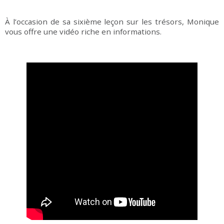
À l’occasion de sa sixième leçon sur les trésors, Monique
vous offre une vidéo riche en informations.