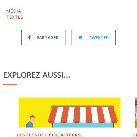
MÉDIA
TEXTES
PARTAGER
TWEETER
EXPLOREZ AUSSI...
LES CLÉS DE L’ÉCO, ACTEURS,
L