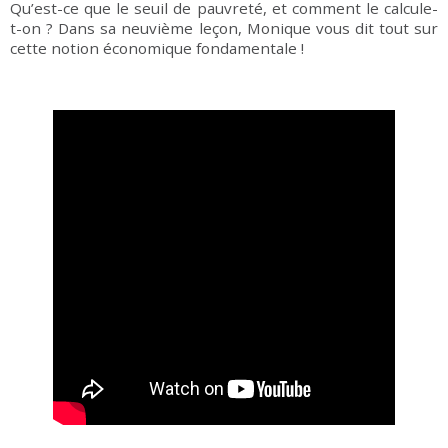
Qu’est-ce que le seuil de pauvreté, et comment le calcule-
t-on ? Dans sa neuvième leçon, Monique vous dit tout sur
cette notion économique fondamentale !