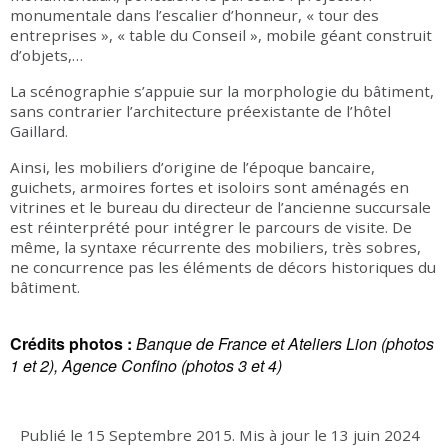
monumentale dans l’escalier d’honneur, « tour des
entreprises », « table du Conseil », mobile géant construit
d’objets,…
La scénographie s’appuie sur la morphologie du bâtiment,
sans contrarier l’architecture préexistante de l’hôtel
Gaillard.
Ainsi, les mobiliers d’origine de l’époque bancaire,
guichets, armoires fortes et isoloirs sont aménagés en
vitrines et le bureau du directeur de l’ancienne succursale
est réinterprété pour intégrer le parcours de visite. De
même, la syntaxe récurrente des mobiliers, très sobres,
ne concurrence pas les éléments de décors historiques du
bâtiment.
Crédits photos :
Banque de France et Ateliers Lion (photos
1 et 2), Agence Confino (photos 3 et 4)
Publié le
15 Septembre 2015
.
Mis à jour le
13 juin 2024