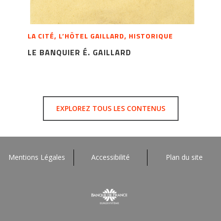
LA CITÉ, L’HÔTEL GAILLARD, HISTORIQUE
LE BANQUIER É. GAILLARD
EXPLOREZ TOUS LES CONTENUS
Mentions Légales
Accessibilité
Plan du site