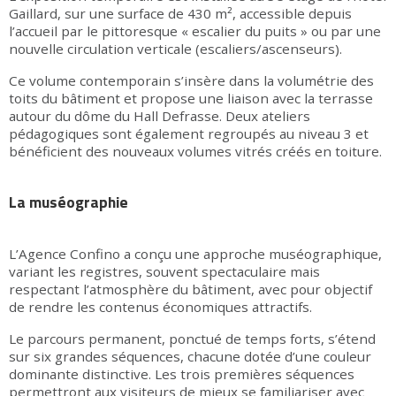
Gaillard, sur une surface de 430 m², accessible depuis
l’accueil par le pittoresque « escalier du puits » ou par une
nouvelle circulation verticale (escaliers/ascenseurs).
Ce volume contemporain s’insère dans la volumétrie des
toits du bâtiment et propose une liaison avec la terrasse
autour du dôme du Hall Defrasse. Deux ateliers
pédagogiques sont également regroupés au niveau 3 et
bénéficient des nouveaux volumes vitrés créés en toiture.
La muséographie
L’Agence Confino a conçu une approche muséographique,
variant les registres, souvent spectaculaire mais
respectant l’atmosphère du bâtiment, avec pour objectif
de rendre les contenus économiques attractifs.
Le parcours permanent, ponctué de temps forts, s’étend
sur six grandes séquences, chacune dotée d’une couleur
dominante distinctive. Les trois premières séquences
permettront aux visiteurs de mieux se familiariser avec