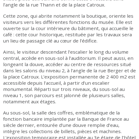
l’angle de la rue Thann et de la place Catroux.
Cette zone, qui abrite notamment la boutique, oriente les
visiteurs vers les différentes fonctions du musée. Elle est
ouverte sur la cour intérieure du bâtiment, qui accueille le
café : cette cour historique, restituée par les travaux sera
un lieu de passage clé au cœur de l’édifice.
Ainsi, le visiteur descendant l’escalier le long du volume
central, accède en sous-sol à l’auditorium. Il peut aussi, en
longeant la douve, accéder au centre de ressources situé
dans les salons du niveau 2, à l‘angle de la rue Berger et de
la place Catroux. L’exposition permanente de 2 400 m2 est
accessible depuis l’accueil, à partir d’un escalier
monumental. Réparti sur trois niveaux, du sous-sol au
niveau 1, son parcours est jalonné de plusieurs salles,
notamment aux étages.
Au sous-sol, la salle des coffres, emblématique de la
fonction bancaire implantée par la Banque de France au
siècle dernier, entourée d’une douve remplie d’eau,
intègre les collections de billets, pièces et machines.
L’exposition temporaire est installée au 3e étage de l’hôtel