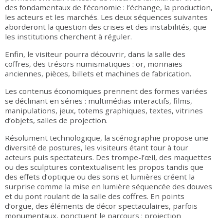
des fondamentaux de l’économie : l’échange, la production,
les acteurs et les marchés. Les deux séquences suivantes
aborderont la question des crises et des instabilités, que
les institutions cherchent à réguler.
Enfin, le visiteur pourra découvrir, dans la salle des
coffres, des trésors numismatiques : or, monnaies
anciennes, pièces, billets et machines de fabrication.
Les contenus économiques prennent des formes variées
se déclinant en séries : multimédias interactifs, films,
manipulations, jeux, totems graphiques, textes, vitrines
d’objets, salles de projection.
Résolument technologique, la scénographie propose une
diversité de postures, les visiteurs étant tour à tour
acteurs puis spectateurs. Des trompe-l’œil, des maquettes
ou des sculptures contextualisent les propos tandis que
des effets d’optique ou des sons et lumières créent la
surprise comme la mise en lumière séquencée des douves
et du pont roulant de la salle des coffres. En points
d’orgue, des éléments de décor spectaculaires, parfois
monumentaux, ponctuent le parcours : projection