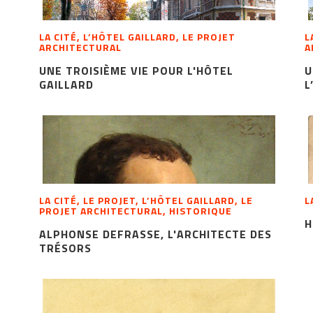
LA CITÉ, L’HÔTEL GAILLARD, LE PROJET
L
ARCHITECTURAL
A
UNE TROISIÈME VIE POUR L'HÔTEL
U
GAILLARD
L
LA CITÉ, LE PROJET, L’HÔTEL GAILLARD, LE
L
PROJET ARCHITECTURAL, HISTORIQUE
H
ALPHONSE DEFRASSE, L'ARCHITECTE DES
TRÉSORS