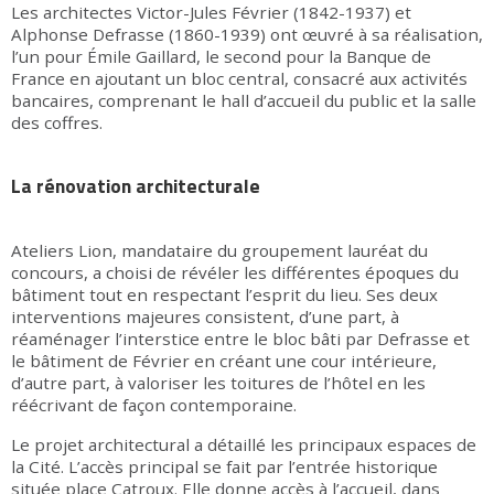
Les architectes Victor-Jules Février (1842-1937) et
Alphonse Defrasse (1860-1939) ont œuvré à sa réalisation,
l’un pour Émile Gaillard, le second pour la Banque de
France en ajoutant un bloc central, consacré aux activités
bancaires, comprenant le hall d’accueil du public et la salle
des coffres.
La rénovation architecturale
Ateliers Lion, mandataire du groupement lauréat du
concours, a choisi de révéler les différentes époques du
bâtiment tout en respectant l’esprit du lieu. Ses deux
interventions majeures consistent, d’une part, à
réaménager l’interstice entre le bloc bâti par Defrasse et
le bâtiment de Février en créant une cour intérieure,
d’autre part, à valoriser les toitures de l’hôtel en les
réécrivant de façon contemporaine.
Le projet architectural a détaillé les principaux espaces de
la Cité. L’accès principal se fait par l’entrée historique
située place Catroux. Elle donne accès à l’accueil, dans