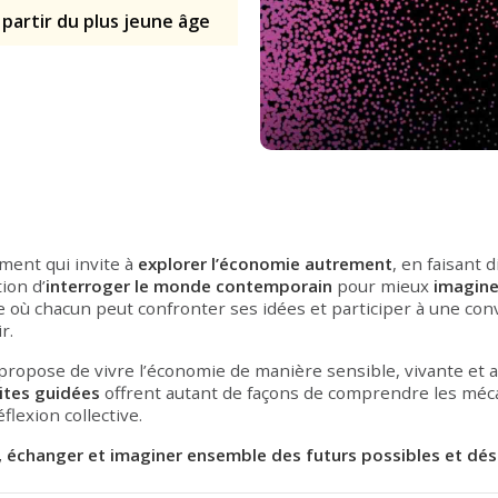
 partir du plus jeune âge
ment qui invite à
explorer l’économie autrement
, en faisant 
tion d’
interroger le monde contemporain
pour mieux
imagine
e où chacun peut confronter ses idées et participer à une con
r.
 propose de vivre l’économie de manière sensible, vivante et 
sites guidées
offrent autant de façons de comprendre les méc
éflexion collective.
échanger et imaginer ensemble des futurs possibles et dési