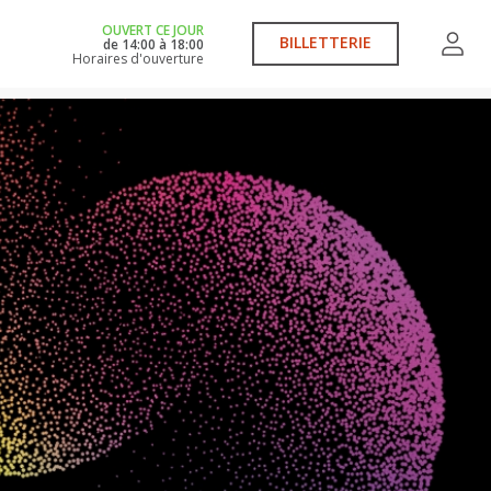
OUVERT CE JOUR
BILLETTERIE
de
14:00
à
18:00
Horaires d'ouverture