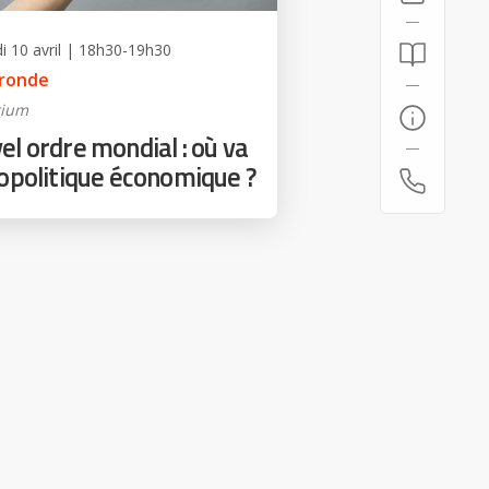
i 10 avril | 18h30-19h30
 ronde
rium
l ordre mondial : où va
éopolitique économique ?