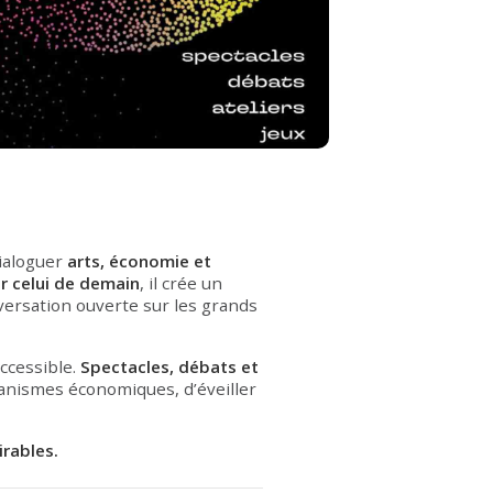
dialoguer
arts, économie et
r celui de demain
, il crée un
versation ouverte sur les grands
accessible.
Spectacles, débats et
anismes économiques, d’éveiller
rables.