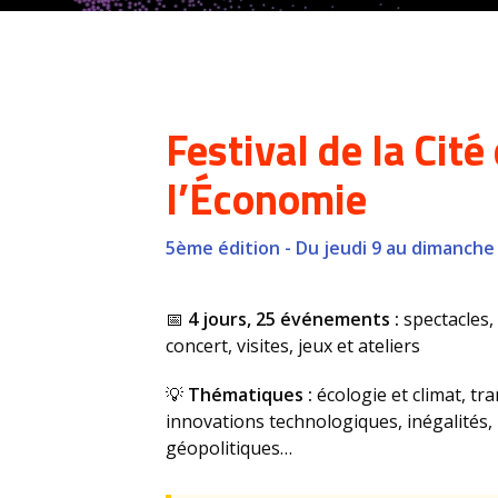
Festival de la Cité
l’Économie
5ème édition - Du jeudi 9 au dimanche 
📅
4 jours, 25 événements :
spectacles,
concert, visites, jeux et ateliers
💡
Thématiques :
écologie et climat, tr
innovations technologiques, inégalités
géopolitiques…