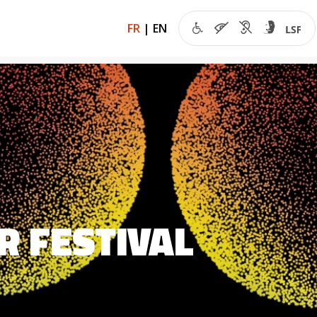
FR
|
EN
R FESTIVAL