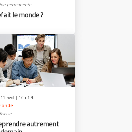
tion permanente
fait le monde ?
11 avril | 16h-17h
 ronde
frasse
eprendre autrement
 demain