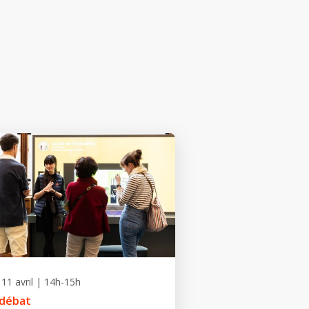
11 avril | 14h-15h
 débat