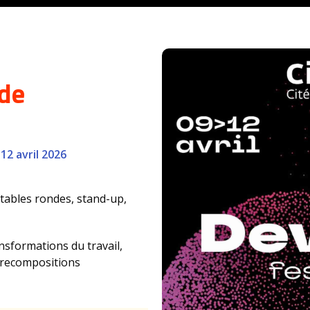
 de
12 avril 2026
 tables rondes, stand-up,
ansformations du travail,
, recompositions