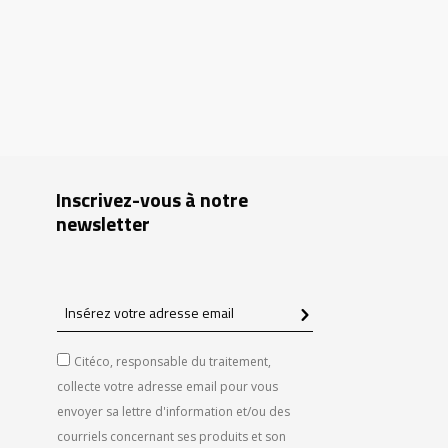
Inscrivez-vous à notre
newsletter
Insérez
votre
adresse
Citéco, responsable du traitement,
email
collecte votre adresse email pour vous
envoyer sa lettre d'information et/ou des
courriels concernant ses produits et son