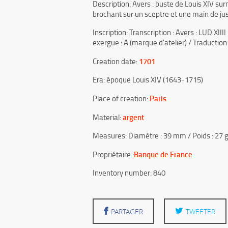
Description: Avers : buste de Louis XIV sur
brochant sur un sceptre et une main de just
Inscription: Transcription : Avers : LUD
exergue : A (marque d'atelier) / Traduction
1701
Creation date:
Era: époque Louis XIV (1643-1715)
Paris
Place of creation:
argent
Material:
Measures: Diamètre : 39 mm / Poids : 2
Banque de France
Propriétaire :
Inventory number: 840
PARTAGER
TWEETER