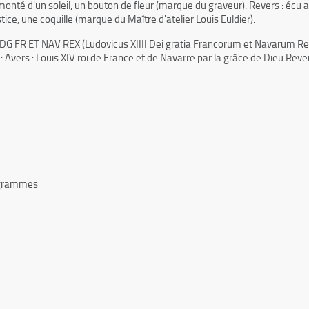
monté d'un soleil, un bouton de fleur (marque du graveur). Revers : écu 
ice, une coquille (marque du Maître d'atelier Louis Euldier).
 XIIII DG FR ET NAV REX (Ludovicus XIIII Dei gratia Francorum et Nava
 : Avers : Louis XIV roi de France et de Navarre par la grâce de Dieu Rev
7 grammes