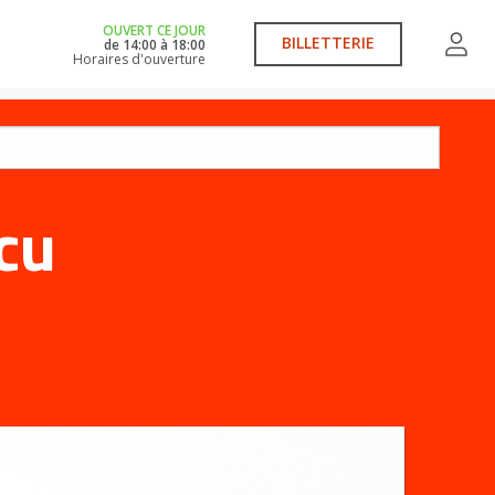
OUVERT CE JOUR
BILLETTERIE
de
14:00
à
18:00
Horaires d'ouverture
cu