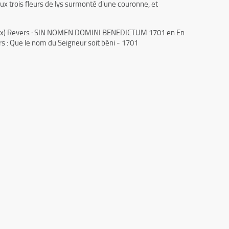
aux trois fleurs de lys surmonté d'une couronne, et
rum Rex) Revers : SIN NOMEN DOMINI BENEDICTUM 1701 en En
ers : Que le nom du Seigneur soit béni - 1701