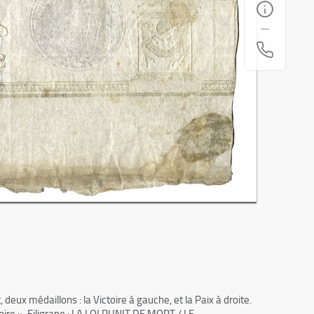
eux médaillons : la Victoire à gauche, et la Paix à droite.
ctoire ». Filigrane : LA LOI PUNIT DE MORT / LE