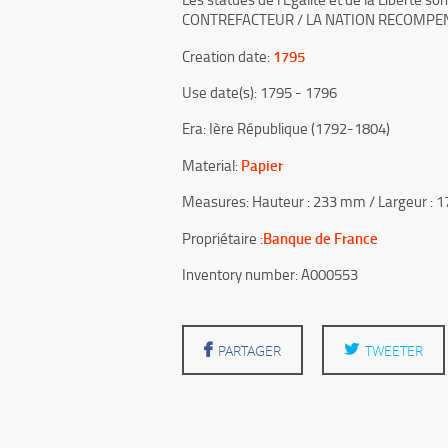
CONTREFACTEUR / LA NATION RECOMPENS
1795
Creation date:
Use date(s): 1795 - 1796
Era: Ière République (1792-1804)
Papier
Material:
Measures: Hauteur : 233 mm / Largeur :
Banque de France
Propriétaire :
Inventory number: A000553
PARTAGER
TWEETER