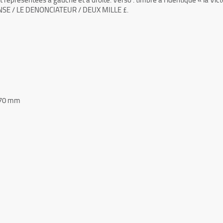
E / LE DENONCIATEUR / DEUX MILLE £.
 170 mm