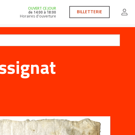
OUVERT CE JOUR
BILLETTERIE
de
14:00
à
18:00
Horaires d'ouverture
ssignat