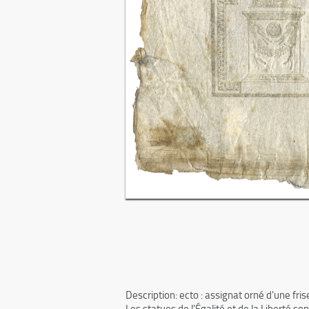
Description: ecto : assignat orné d'une fri
Les statues de l'Égalité et de la Liberté so