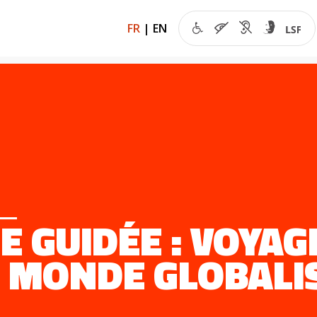
FR
|
EN
TE GUIDÉE : VOYA
 MONDE GLOBALI