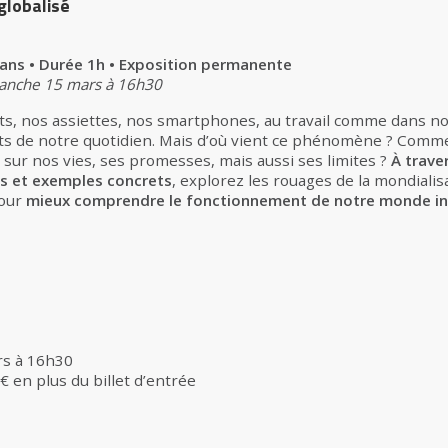
globalisé
2 ans • Durée 1h • Exposition permanente
manche 15 mars à 16h30
ts, nos assiettes, nos smartphones, au travail comme dans nos 
s de notre quotidien. Mais d’où vient ce phénomène ? Comment 
 sur nos vies, ses promesses, mais aussi ses limites ?
À traver
ues et exemples concrets
, explorez les rouages de la mondiali
pour
mieux comprendre le fonctionnement de notre monde i
rs à 16h30
 en plus du billet d’entrée