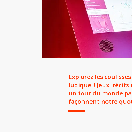
Explorez les coulisses
ludique ! Jeux, réci
un tour du monde pa
façonnent notre quot