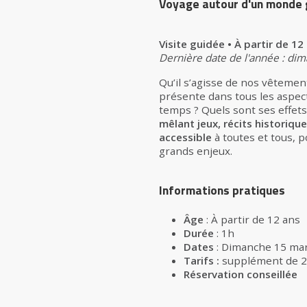
Voyage autour d'un monde 
Visite guidée • À partir de 1
Dernière date de l'année : di
Qu’il s’agisse de nos vêtemen
présente dans tous les aspect
temps ? Quels sont ses effets
mêlant jeux, récits historiq
accessible
à toutes et tous, 
grands enjeux.
Informations pratiques
Âge
: À partir de 12 ans
Durée
: 1h
Dates
: Dimanche 15 ma
Tarifs :
supplément de 2€
Réservation conseillée