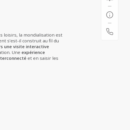
loisirs, la mondialisation est
s’est-il construit au fil du
s une visite interactive
sation. Une
expérience
nterconnecté
et en saisir les