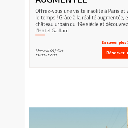
Offrez-vous une visite insolite à Paris et
le temps ! Grâce à la réalité augmentée, 
château urbain du 19e siècle et découvrez
l’Hôtel Gaillard.
En savoir plus
Mercredi 08 juillet
Réserver un
14:00 - 17:00