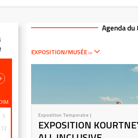
Agenda du 
a
e
EXPOSITION/MUSÉE
(1)
DIM
Exposition Temporaire
|
5
EXPOSITION KOURTNEY
12
ALL INCLUSIVE