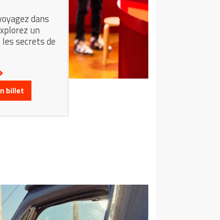
 voyagez dans
explorez un
 les secrets de
 billet