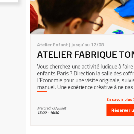
Atelier Enfant
| jusqu'au 12/08
ATELIER FABRIQUE TO
Vous cherchez une activité ludique à faire
enfants Paris ? Direction la salle des coffr
l'Economie pour une visite originale, suivie
manuel. Une expérience créative à ne pas
En savoir plus
Mercredi 08 juillet
Réserver un
15:00 - 16:30