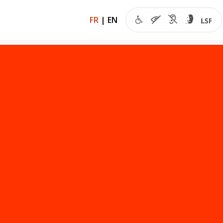
FR
|
EN