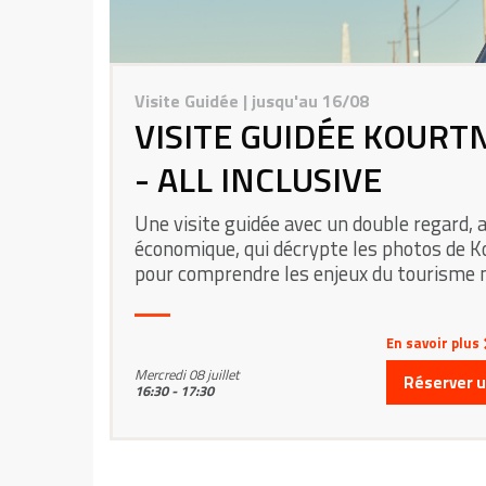
Visite Guidée
| jusqu'au 16/08
VISITE GUIDÉE KOURT
- ALL INCLUSIVE
Une visite guidée avec un double regard, a
économique, qui décrypte les photos de 
pour comprendre les enjeux du tourisme 
En savoir plus
Mercredi 08 juillet
Réserver un
16:30 - 17:30