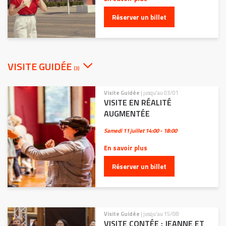
Réserver un billet
VISITE GUIDÉE
(3)
Visite Guidée
| jusqu'au 03/01
VISITE EN RÉALITÉ
AUGMENTÉE
Samedi 11 juillet
14:00 - 18:00
En savoir plus
Réserver un billet
Visite Guidée
| jusqu'au 15/08
VISITE CONTÉE : JEANNE ET