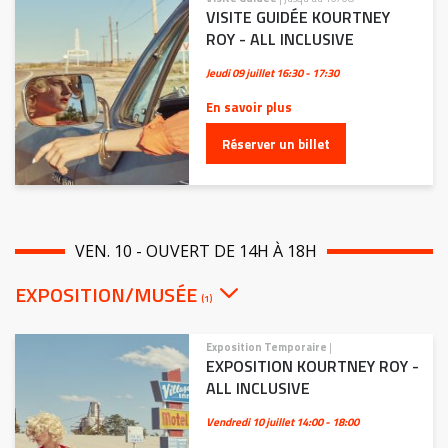
VISITE GUIDÉE KOURTNEY
ROY - ALL INCLUSIVE
Jeudi 09 juillet
16:30 - 17:30
En savoir plus
Réserver un billet
VEN. 10 - OUVERT DE 14H À 18H
EXPOSITION/MUSÉE
(1)
Exposition Temporaire
|
EXPOSITION KOURTNEY ROY -
ALL INCLUSIVE
Vendredi 10 juillet
14:00 - 18:00