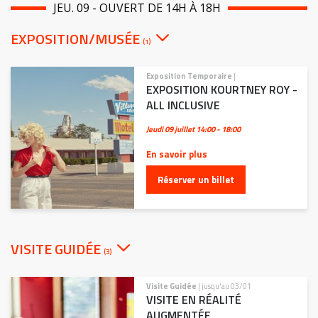
JEU. 09 - OUVERT DE 14H À 18H
EXPOSITION/MUSÉE
(1)
Exposition Temporaire
|
EXPOSITION KOURTNEY ROY -
ALL INCLUSIVE
Jeudi 09 juillet
14:00 - 18:00
En savoir plus
Réserver un billet
VISITE GUIDÉE
(3)
Visite Guidée
| jusqu'au 03/01
VISITE EN RÉALITÉ
AUGMENTÉE