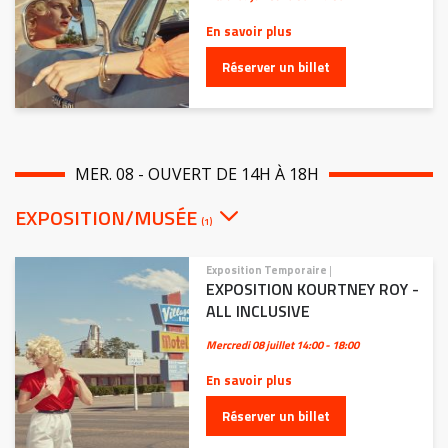
En savoir plus
Réserver un billet
MER. 08 - OUVERT DE 14H À 18H
EXPOSITION/MUSÉE
(1)
Exposition Temporaire
|
EXPOSITION KOURTNEY ROY -
ALL INCLUSIVE
Mercredi 08 juillet
14:00 - 18:00
En savoir plus
Réserver un billet