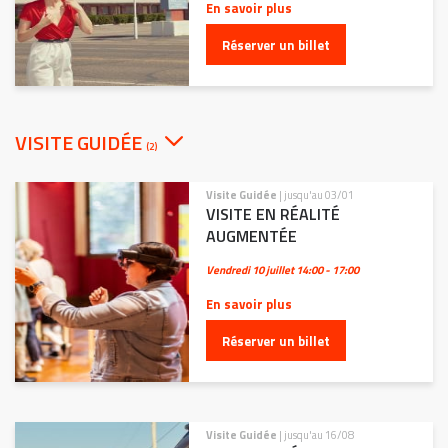
En savoir plus
Réserver un billet
VISITE GUIDÉE
(2)
Visite Guidée
| jusqu'au 03/01
VISITE EN RÉALITÉ
AUGMENTÉE
Vendredi 10 juillet
14:00 - 17:00
En savoir plus
Réserver un billet
Visite Guidée
| jusqu'au 16/08