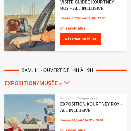
VISITE GUIDÉE KOURTNEY
ROY - ALL INCLUSIVE
Vendredi 10 juillet
16:30 - 17:30
En savoir plus
Réserver un billet
SAM. 11 - OUVERT DE 14H À 19H
EXPOSITION/MUSÉE
(1)
Exposition Temporaire
|
EXPOSITION KOURTNEY ROY -
ALL INCLUSIVE
Samedi 11 juillet
14:00 - 19:00
En savoir plus